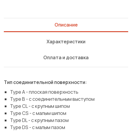
Описание
Характеристики
Оплата и доставка
Тип соединительной поверхности:
Type A - плоская поверхность
Type B - с соединительным выступом
Type CL - с крупным шипом
Type CS - с малым шипом
Type DL - с крупным пазом
Type DS - с малым пазом