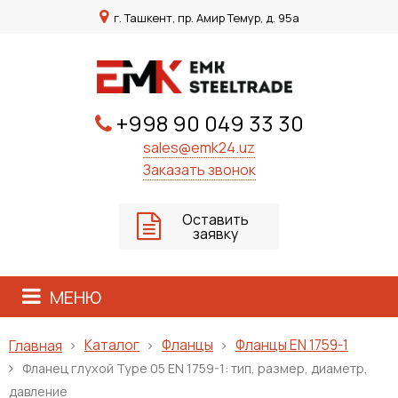
г. Ташкент, пр. Амир Темур, д. 95а
+998 90 049 33 30
sales@emk24.uz
Заказать звонок
Оставить
заявку
МЕНЮ
Каталог
Фланцы
Фланцы EN 1759-1
Главная
Фланец глухой Type 05 EN 1759-1: тип, размер, диаметр,
давление