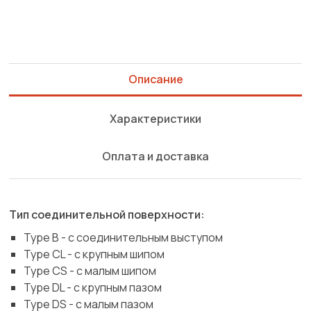
Описание
Характеристики
Оплата и доставка
Тип соединительной поверхности:
Type B - с соединительным выступом
Type CL - с крупным шипом
Type CS - с малым шипом
Type DL - с крупным пазом
Type DS - с малым пазом