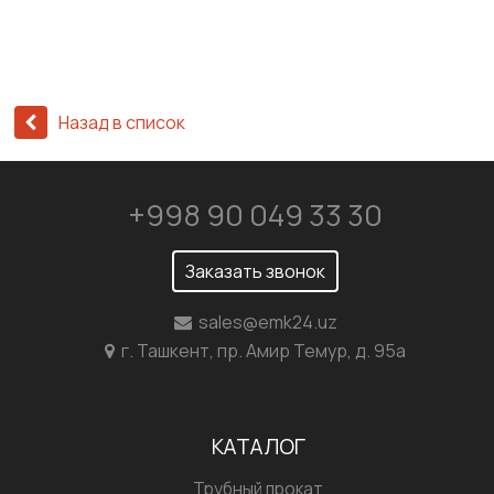
Назад в список
+998 90 049 33 30
Заказать звонок
sales@emk24.uz
г. Ташкент, пр. Амир Темур, д. 95а
КАТАЛОГ
Трубный прокат