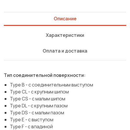
Описание
Характеристики
Оплата и доставка
Тип соединительной поверхности:
Type B - с соединительным выступом
Type CL - с крупным шипом
Type CS - с малым шипом
Type DL - с крупным пазом
Type DS - с малым пазом
Type E - c выступом
Type F - с впадиной