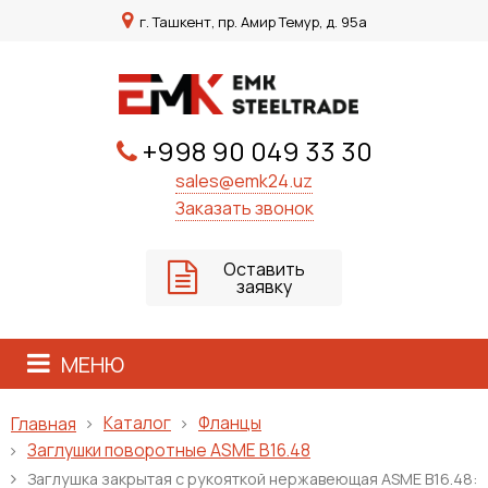
г. Ташкент, пр. Амир Темур, д. 95а
+998 90 049 33 30
sales@emk24.uz
Заказать звонок
Оставить
заявку
МЕНЮ
Каталог
Фланцы
Главная
Заглушки поворотные ASME B16.48
Заглушка закрытая с рукояткой нержавеющая ASME B16.48: