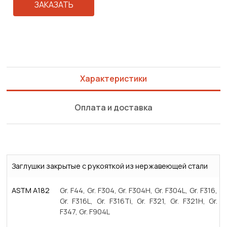
ЗАКАЗАТЬ
Характеристики
Оплата и доставка
Заглушки закрытые с рукояткой из нержавеющей стали
ASTM A182
Gr. F44, Gr. F304, Gr. F304H, Gr. F304L, Gr. F316,
Gr. F316L, Gr. F316Ti, Gr. F321, Gr. F321H, Gr.
F347, Gr. F904L