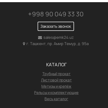
+998 90 049 33 30
Заказать звонок
sales@emk24.uz
г. Ташкент, пр. Амир Темур, д. 95а
КАТАЛОГ
Трубный прокат
Листовой прокат
Метизы и крепёж
Рельсы и комплектующие
Весь каталог