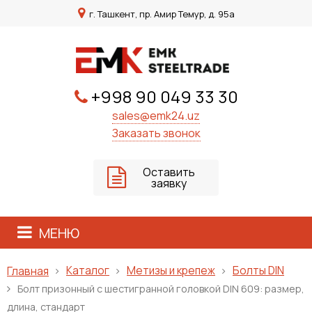
г. Ташкент, пр. Амир Темур, д. 95а
+998 90 049 33 30
sales@emk24.uz
Заказать звонок
Оставить
заявку
МЕНЮ
Каталог
Метизы и крепеж
Болты DIN
Главная
Болт призонный с шестигранной головкой DIN 609: размер,
длина, стандарт