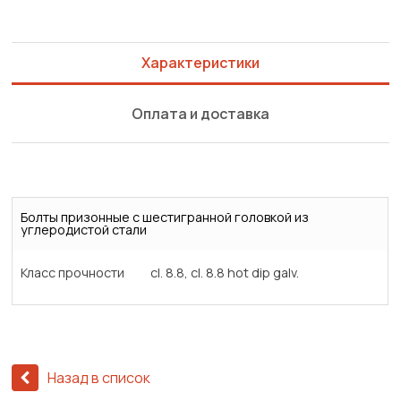
Характеристики
Оплата и доставка
Болты призонные с шестигранной головкой из
углеродистой стали
Класс прочности
cl. 8.8, cl. 8.8 hot dip galv.
Назад в список