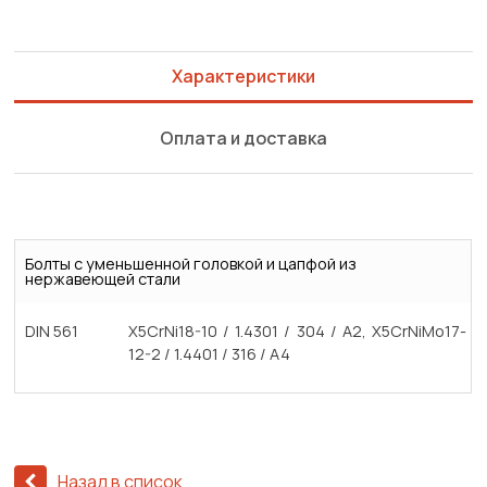
Характеристики
Оплата и доставка
Болты с уменьшенной головкой и цапфой из
нержавеющей стали
DIN 561
X5CrNi18-10 / 1.4301 / 304 / A2, X5CrNiMo17-
12-2 / 1.4401 / 316 / A4
Назад в список