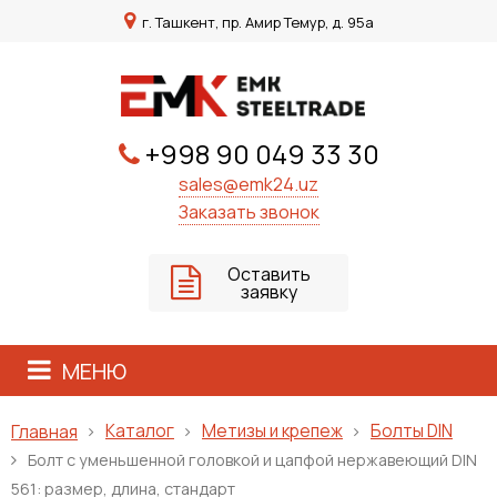
г. Ташкент, пр. Амир Темур, д. 95а
+998 90 049 33 30
sales@emk24.uz
Заказать звонок
Оставить
заявку
МЕНЮ
Каталог
Метизы и крепеж
Болты DIN
Главная
Болт с уменьшенной головкой и цапфой нержавеющий DIN
561: размер, длина, стандарт