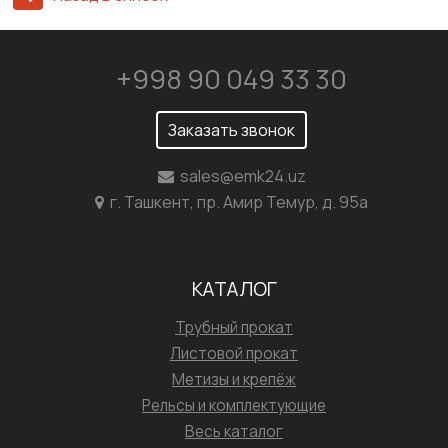
+998 90 049 33 30
Заказать звонок
sales@emk24.uz
г. Ташкент, пр. Амир Темур, д. 95а
КАТАЛОГ
Трубный прокат
Листовой прокат
Метизы и крепёж
Рельсы и комплектующие
Весь каталог