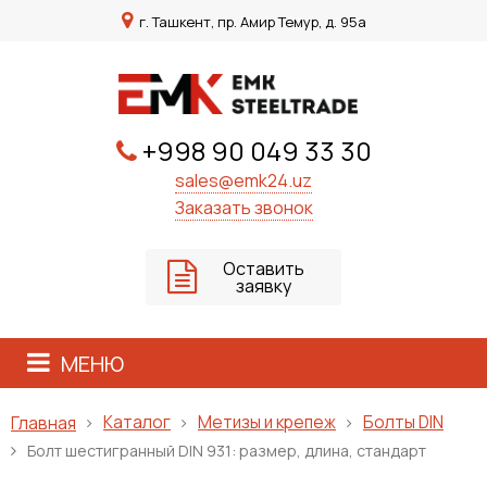
г. Ташкент, пр. Амир Темур, д. 95а
+998 90 049 33 30
sales@emk24.uz
Заказать звонок
Оставить
заявку
МЕНЮ
Каталог
Метизы и крепеж
Болты DIN
Главная
Болт шестигранный DIN 931: размер, длина, стандарт