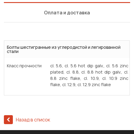
Оплата и доставка
Болты шестигранные из углеродистой и легированной
стали
Класс прочности
cl. 5.6, cl. 5.6 hot dip galv., cl. 5.6 zinc
plated, cl. 8.8, cl. 8.8 hot dip galv., cl.
8.8 zinc flake, cl. 10.9, cl. 10.9 zinc
flake, cl. 12.9, cl. 12.9 zinc flake
Назад в список