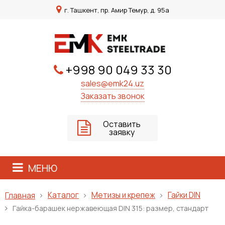
г. Ташкент, пр. Амир Темур, д. 95а
+998 90 049 33 30
sales@emk24.uz
Заказать звонок
Оставить
заявку
МЕНЮ
Каталог
Метизы и крепеж
Гайки DIN
Главная
Гайка-барашек нержавеющая DIN 315: размер, стандарт