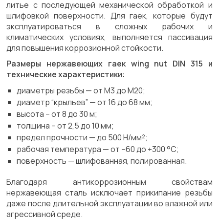
литье с последующей механической обработкой и
шлифовкой поверхности. Для гаек, которые будут
эксплуатироваться в сложных рабочих и
климатических условиях, выполняется пассивация
для повышения коррозионной стойкости.
Размеры нержавеющих гаек wing nut DIN 315 и
технические характеристики:
диаметры резьбы — от М3 до М20;
диаметр “крыльев” — от 16 до 68 мм;
высота – от 8 до 30 м;
толщина – от 2,5 до 10 мм;
предел прочности — до 500 Н/мм²;
рабочая температура — от −60 до +300 °C;
поверхность — шлифованная, полированная.
Благодаря антикоррозионным свойствам
нержавеющая сталь исключает прикипание резьбы
даже после длительной эксплуатации во влажной или
агрессивной среде.