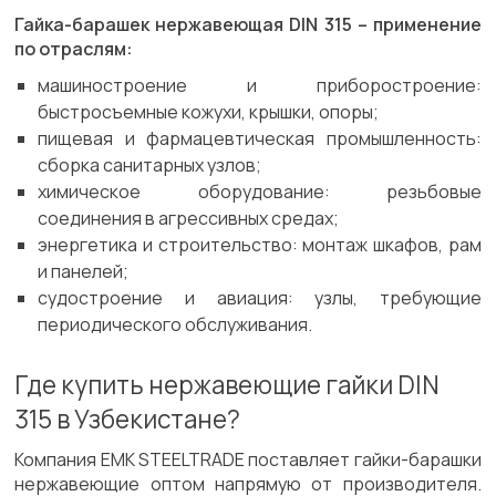
Гайка-барашек нержавеющая DIN 315 – применение
по отраслям:
машиностроение и приборостроение:
быстросъемные кожухи, крышки, опоры;
пищевая и фармацевтическая промышленность:
сборка санитарных узлов;
химическое оборудование: резьбовые
соединения в агрессивных средах;
энергетика и строительство: монтаж шкафов, рам
и панелей;
судостроение и авиация: узлы, требующие
периодического обслуживания.
Где купить нержавеющие гайки DIN
315 в Узбекистане?
Компания EMK STEELTRADE поставляет гайки-барашки
нержавеющие оптом напрямую от производителя.