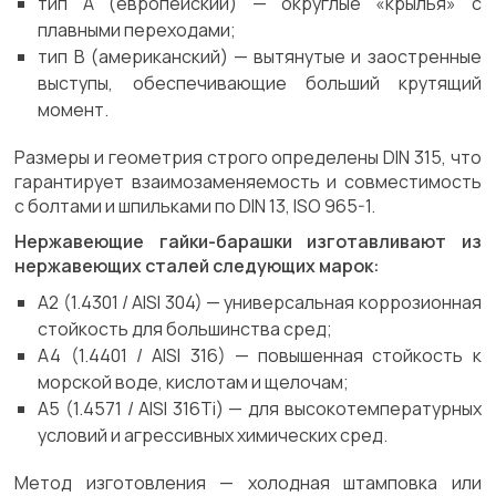
тип А (европейский) — округлые «крылья» с
плавными переходами;
тип B (американский) — вытянутые и заостренные
выступы, обеспечивающие больший крутящий
момент.
Размеры и геометрия строго определены DIN 315, что
гарантирует взаимозаменяемость и совместимость
с болтами и шпильками по DIN 13, ISO 965-1.
Нержавеющие гайки-барашки изготавливают из
нержавеющих сталей следующих марок:
A2 (1.4301 / AISI 304) — универсальная коррозионная
стойкость для большинства сред;
A4 (1.4401 / AISI 316) — повышенная стойкость к
морской воде, кислотам и щелочам;
A5 (1.4571 / AISI 316Ti) — для высокотемпературных
условий и агрессивных химических сред.
Метод изготовления — холодная штамповка или