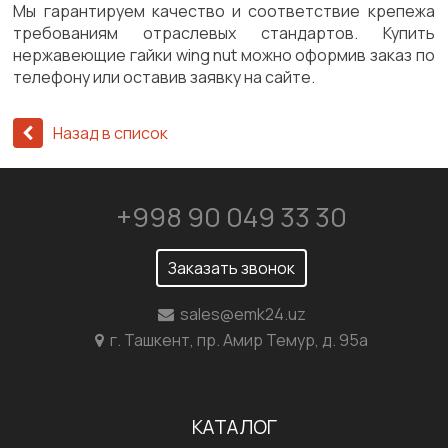
Мы гарантируем качество и соответствие крепежа
требованиям отраслевых стандартов. Купить
нержавеющие гайки wing nut можно оформив заказ по
телефону или оставив заявку на сайте.
Назад в список
+998 90 049 33 30
Заказать звонок
sales@emk24.uz
г. Ташкент, пр. Амир Темур, д. 95а
КАТАЛОГ