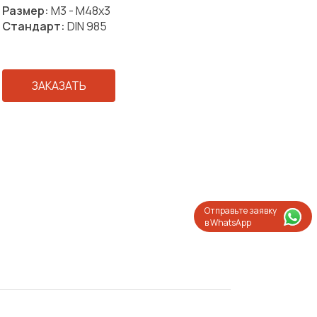
Размер:
М3 - М48х3
Стандарт:
DIN 985
ЗАКАЗАТЬ
Отправьте заявку
в WhatsApp