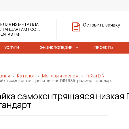
ЕЛИЯ ИЗ МЕТАЛЛА
Оставить заявку
СТАНДАРТАМ ГОСТ,
, EN, ASTM
УСЛУГИ
ЭНЦИКЛОПЕДИЯ
ПРОЕКТЫ
вная
Каталог
Метизы и крепеж
Гайки DIN
айка самоконтрящаяся низкая DIN 985: размер, стандарт
айка самоконтрящаяся низкая D
тандарт