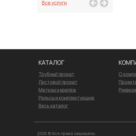
Все услуги
КАТАЛОГ
КОМП
Трубный прокат
О комп
Листовой прокат
Проект
Метизы и крепёж
Реквиз
Рельсы и комплектующие
Весь каталог
2026 © Все права защищены