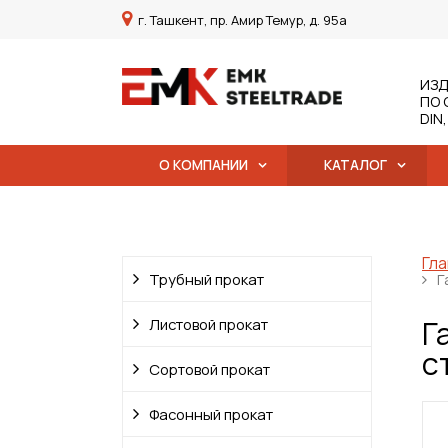
г. Ташкент, пр. Амир Темур, д. 95а
ИЗД
ПО 
DIN
О КОМПАНИИ
КАТАЛОГ
Гла
Трубный прокат
Г
Г
Листовой прокат
с
Сортовой прокат
Фасонный прокат