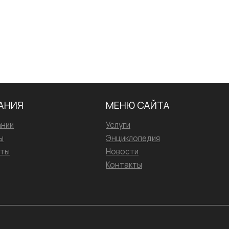
АНИЯ
МЕНЮ САЙТА
ании
Услуги
ы
Энциклопедия
иты
Новости
Контакты