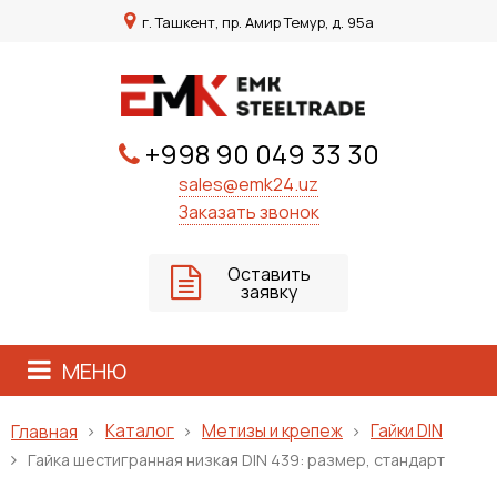
г. Ташкент, пр. Амир Темур, д. 95а
+998 90 049 33 30
sales@emk24.uz
Заказать звонок
Оставить
заявку
МЕНЮ
Каталог
Метизы и крепеж
Гайки DIN
Главная
Гайка шестигранная низкая DIN 439: размер, стандарт