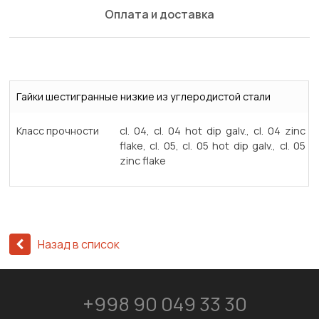
Оплата и доставка
Гайки шестигранные низкие из углеродистой стали
Класс прочности
cl. 04, cl. 04 hot dip galv., cl. 04 zinc
flake, cl. 05, cl. 05 hot dip galv., cl. 05
zinc flake
Назад в список
+998 90 049 33 30