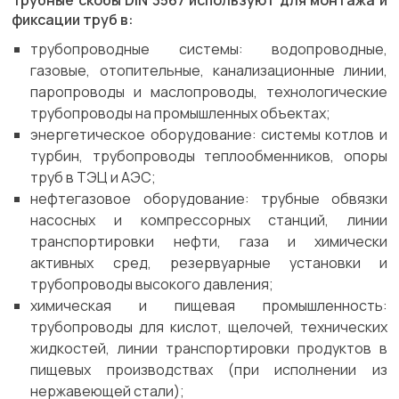
Трубные скобы DIN 3567 используют для монтажа и
фиксации труб в:
трубопроводные системы: водопроводные,
газовые, отопительные, канализационные линии,
паропроводы и маслопроводы, технологические
трубопроводы на промышленных объектах;
энергетическое оборудование: системы котлов и
турбин, трубопроводы теплообменников, опоры
труб в ТЭЦ и АЭС;
нефтегазовое оборудование: трубные обвязки
насосных и компрессорных станций, линии
транспортировки нефти, газа и химически
активных сред, резервуарные установки и
трубопроводы высокого давления;
химическая и пищевая промышленность:
трубопроводы для кислот, щелочей, технических
жидкостей, линии транспортировки продуктов в
пищевых производствах (при исполнении из
нержавеющей стали);