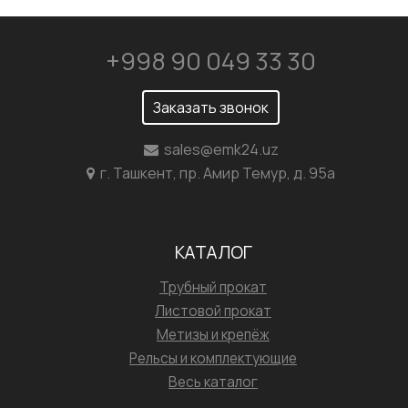
+998 90 049 33 30
Заказать звонок
sales@emk24.uz
г. Ташкент, пр. Амир Темур, д. 95а
КАТАЛОГ
Трубный прокат
Листовой прокат
Метизы и крепёж
Рельсы и комплектующие
Весь каталог