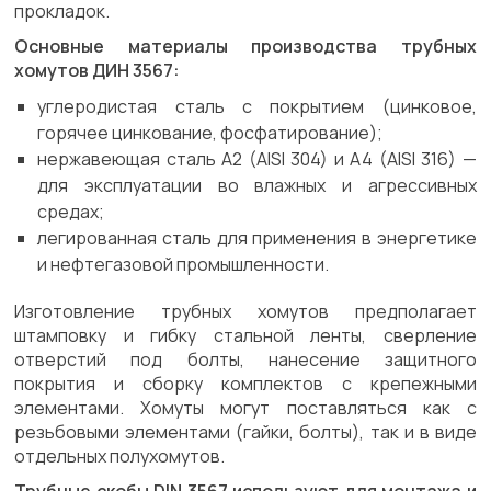
прокладок.
Основные материалы производства трубных
хомутов ДИН 3567:
углеродистая сталь с покрытием (цинковое,
горячее цинкование, фосфатирование);
нержавеющая сталь A2 (AISI 304) и A4 (AISI 316) —
для эксплуатации во влажных и агрессивных
средах;
легированная сталь для применения в энергетике
и нефтегазовой промышленности.
Изготовление трубных хомутов предполагает
штамповку и гибку стальной ленты, сверление
отверстий под болты, нанесение защитного
покрытия и сборку комплектов с крепежными
элементами. Хомуты могут поставляться как с
резьбовыми элементами (гайки, болты), так и в виде
отдельных полухомутов.