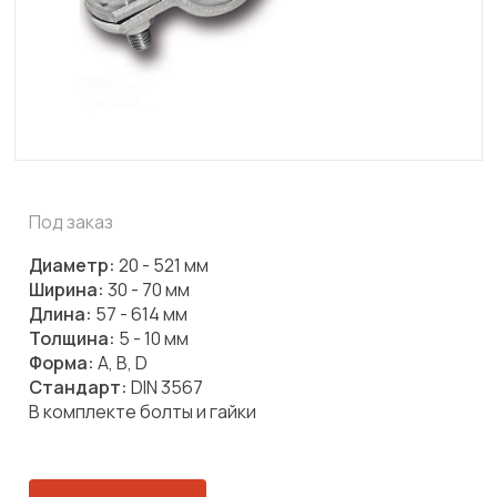
Под заказ
Диаметр:
20 - 521 мм
Ширина:
30 - 70 мм
Длина:
57 - 614 мм
Толщина:
5 - 10 мм
Форма:
A, B, D
Стандарт:
DIN 3567
В комплекте болты и гайки