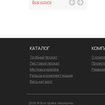
Все услуги
КАТАЛОГ
КОМП
Трубный прокат
О комп
Листовой прокат
Проект
Метизы и крепёж
Реквиз
Рельсы и комплектующие
Весь каталог
2026 © Все права защищены