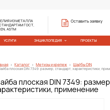
ЕЛИЯ ИЗ МЕТАЛЛА
Оставить заявку
СТАНДАРТАМ ГОСТ,
, EN, ASTM
УСЛУГИ
ЭНЦИКЛОПЕДИЯ
ПРОЕКТЫ
вная
Каталог
Метизы и крепеж
Шайбы DIN
айба плоская DIN 7349: размер, стандарт, характеристики, при
айба плоская DIN 7349: размер
арактеристики, применение