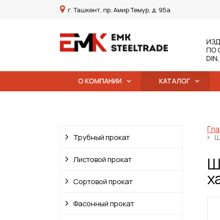
г. Ташкент, пр. Амир Темур, д. 95а
ИЗД
ПО 
DIN
О КОМПАНИИ
КАТАЛОГ
Гла
Трубный прокат
Ш
Ш
Листовой прокат
х
Сортовой прокат
Фасонный прокат