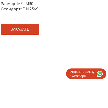
Размер:
М3 - М30
Стандарт:
DIN 7349
ЗАКАЗАТЬ
Отправьте заявку
в WhatsApp