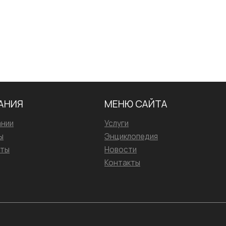
АНИЯ
МЕНЮ САЙТА
ании
Услуги
ы
Энциклопедия
иты
Новости
Контакты