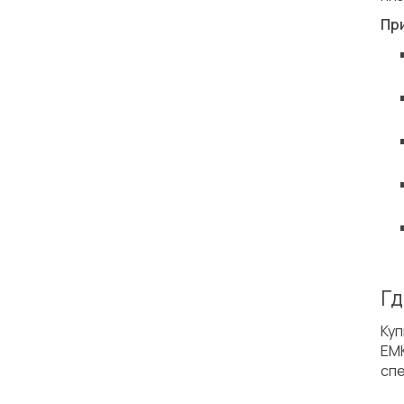
Пр
Гд
Куп
EM
спе