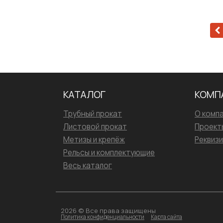
КАТАЛОГ
КОМП
Трубный прокат
О комп
Листовой прокат
Проект
Метизы и крепёж
Реквиз
Рельсы и комплектующие
Весь каталог
2026 © Все права защищены
Политика конфиденциальности
Карта сайта