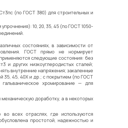
Ст3пс (по ГОСТ 380) для строительных и
рочнения): 10, 20, 35, 45 (по ГОСТ 1050-
оединений.
азличных состояниях, в зависимости от
отовления. ГОСТ прямо не нормирует
 применяются следующие состояния: без
т3 и других низкоуглеродистых сталей;
нять внутренние напряжения; закаленные
 35, 45, 40Х и др.; с покрытием (по ГОСТ
е, гальваническое хромирование — для
 механическую доработку, а в некоторых
 во всех отраслях, где используются
обусловлена простотой, надежностью и