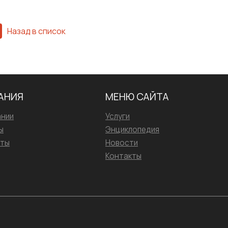
Назад в список
АНИЯ
МЕНЮ САЙТА
ании
Услуги
ы
Энциклопедия
иты
Новости
Контакты