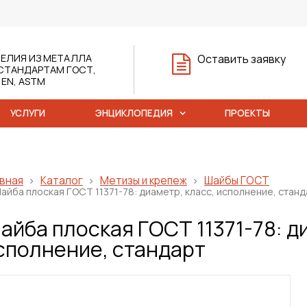
ЕЛИЯ ИЗ МЕТАЛЛА
Оставить заявку
СТАНДАРТАМ ГОСТ,
, EN, ASTM
УСЛУГИ
ЭНЦИКЛОПЕДИЯ
ПРОЕКТЫ
вная
Каталог
Метизы и крепеж
Шайбы ГОСТ
айба плоская ГОСТ 11371-78: диаметр, класс, исполнение, станд
айба плоская ГОСТ 11371-78: д
сполнение, стандарт