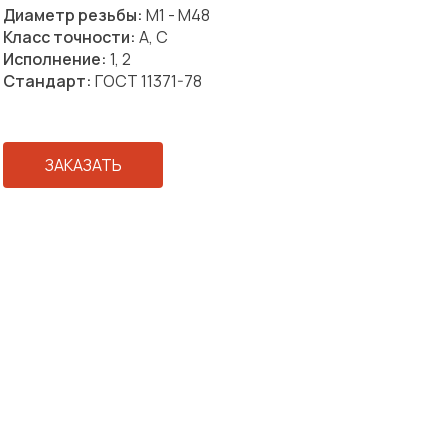
Диаметр резьбы:
М1 - М48
Класс точности:
А, С
Исполнение:
1, 2
Стандарт:
ГОСТ 11371-78
ЗАКАЗАТЬ