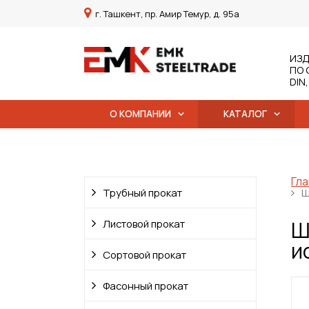
г. Ташкент, пр. Амир Темур, д. 95а
ИЗД
ПО 
DIN
О КОМПАНИИ
КАТАЛОГ
Гла
Трубный прокат
Ш
Ш
Листовой прокат
и
Сортовой прокат
Фасонный прокат