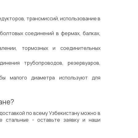
едукторов, трансмиссий, использование в
болтовых соединений в фермах, балках,
влении, тормозных и соединительных
динения трубопроводов, резервуаров,
йбы малого диаметра используют для
ане?
 доставкой по всему Узбекистану можно в
е стальные - оставьте заявку и наши