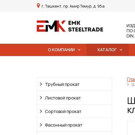
г. Ташкент, пр. Амир Темур, д. 95а
ИЗД
ПО 
DIN
О КОМПАНИИ
КАТАЛОГ
Гла
Трубный прокат
Ш
Ш
Листовой прокат
к
Сортовой прокат
Фасонный прокат