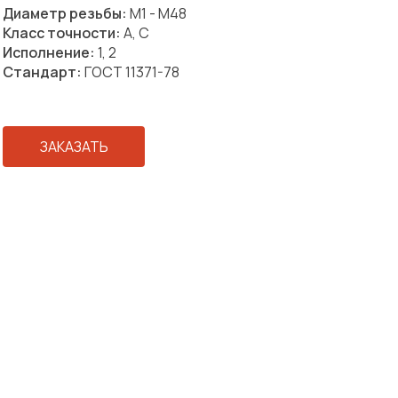
Диаметр резьбы:
М1 - М48
Класс точности:
А, С
Исполнение:
1, 2
Стандарт:
ГОСТ 11371-78
ЗАКАЗАТЬ