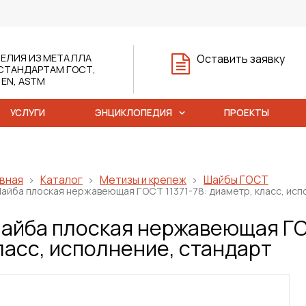
ЕЛИЯ ИЗ МЕТАЛЛА
Оставить заявку
СТАНДАРТАМ ГОСТ,
, EN, ASTM
УСЛУГИ
ЭНЦИКЛОПЕДИЯ
ПРОЕКТЫ
вная
Каталог
Метизы и крепеж
Шайбы ГОСТ
айба плоская нержавеющая ГОСТ 11371-78: диаметр, класс, исп
айба плоская нержавеющая ГОС
ласс, исполнение, стандарт