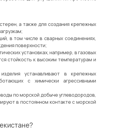
:
стерен, а также для создания крепежных
нагрузкам;
ий, в том числе в сварных соединениях,
ждения поверхности;
тических установках, например, в газовых
тся стойкость к высоким температурам и
 изделия устанавливают в крепежных
аботающих с химически агрессивными
оводы по морской добыче углеводородов,
нируют в постоянном контакте с морской
бекистане?