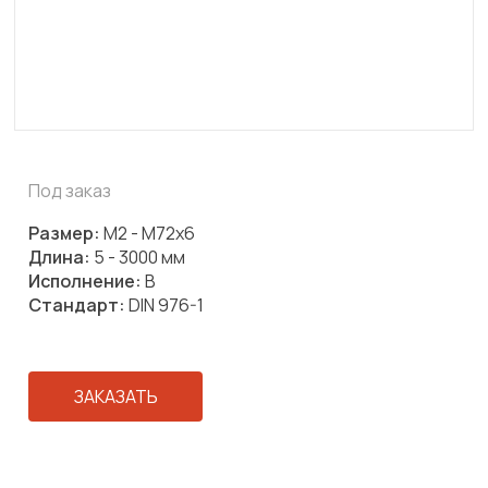
Под заказ
Размер:
М2 - М72х6
Длина:
5 - 3000 мм
Исполнение:
B
Стандарт:
DIN 976-1
ЗАКАЗАТЬ