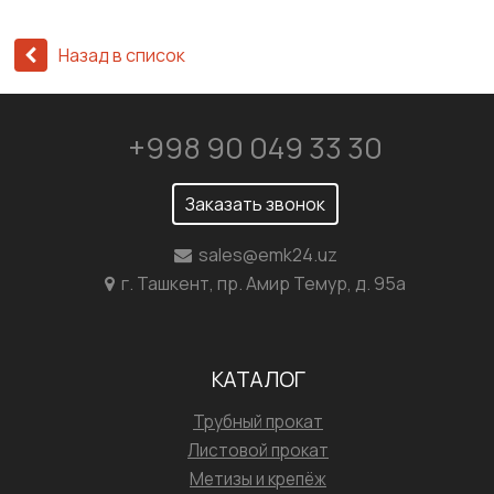
Назад в список
+998 90 049 33 30
Заказать звонок
sales@emk24.uz
г. Ташкент, пр. Амир Темур, д. 95а
КАТАЛОГ
Трубный прокат
Листовой прокат
Метизы и крепёж