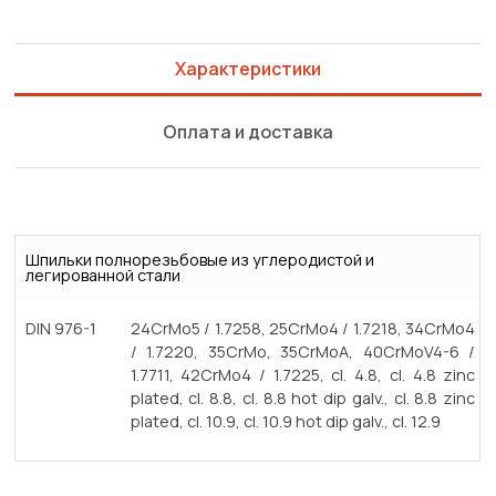
Характеристики
Оплата и доставка
Шпильки полнорезьбовые из углеродистой и
легированной стали
DIN 976-1
24CrMo5 / 1.7258, 25CrMo4 / 1.7218, 34CrMo4
/ 1.7220, 35CrMo, 35CrMoA, 40CrMoV4-6 /
1.7711, 42CrMo4 / 1.7225, cl. 4.8, cl. 4.8 zinc
plated, cl. 8.8, cl. 8.8 hot dip galv., cl. 8.8 zinc
plated, cl. 10.9, cl. 10.9 hot dip galv., cl. 12.9