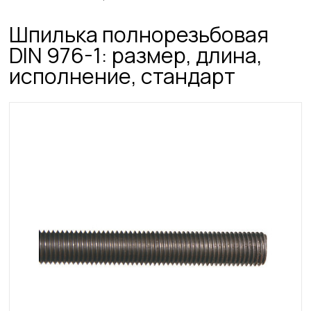
Шпилька полнорезьбовая
DIN 976-1: размер, длина,
исполнение, стандарт