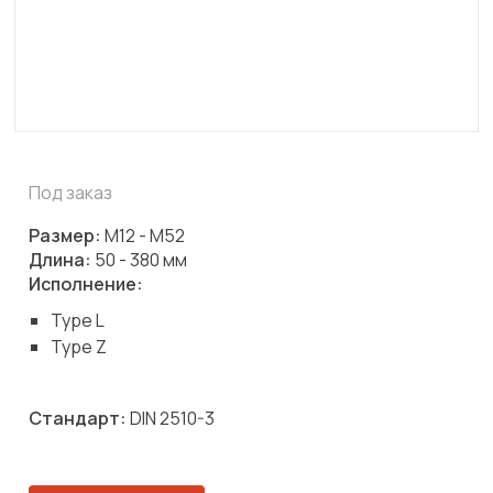
Под заказ
Размер:
М12 - М52
Длина:
50 - 380 мм
Исполнение:
Type L
Type Z
Стандарт:
DIN 2510-3