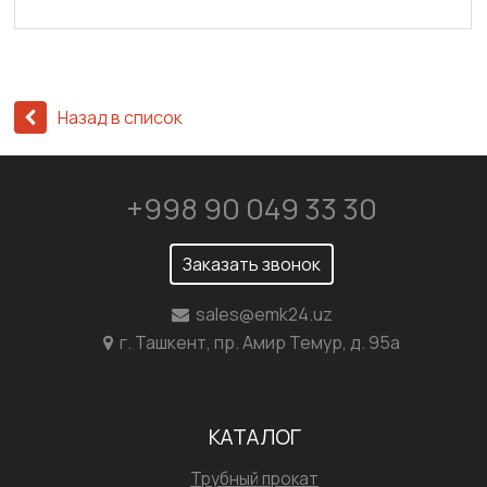
Назад в список
+998 90 049 33 30
Заказать звонок
sales@emk24.uz
г. Ташкент, пр. Амир Темур, д. 95а
КАТАЛОГ
Трубный прокат