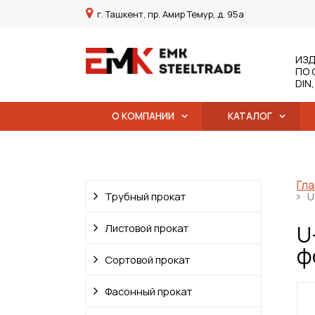
г. Ташкент, пр. Амир Темур, д. 95а
ИЗД
ПО 
DIN
О КОМПАНИИ
КАТАЛОГ
Гла
Трубный прокат
U
U
Листовой прокат
ф
Сортовой прокат
Фасонный прокат