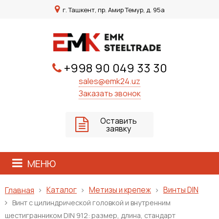
г. Ташкент, пр. Амир Темур, д. 95а
+998 90 049 33 30
sales@emk24.uz
Заказать звонок
Оставить
заявку
МЕНЮ
Каталог
Метизы и крепеж
Винты DIN
Главная
Винт с цилиндрической головкой и внутренним
шестигранником DIN 912: размер, длина, стандарт