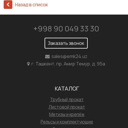
Назад в список
+998 90 049 33 30
Заказать звонок
sales@emk24.uz
г. Ташкент, пр. Амир Темур, д. 95а
КАТАЛОГ
Трубный прокат
Листовой прокат
Метизы и крепёж
Рельсы и комплектующие