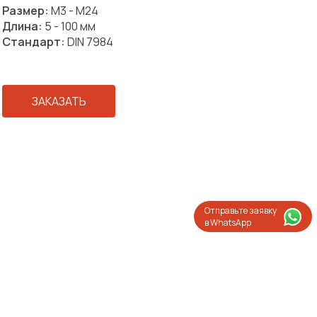
Размер:
М3 - М24
Длина:
5 - 100 мм
Стандарт:
DIN 7984
ЗАКАЗАТЬ
Отправьте заявку
в WhatsApp