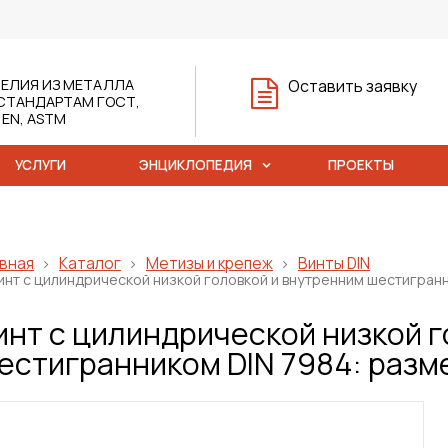
ЕЛИЯ ИЗ МЕТАЛЛА
Оставить заявку
СТАНДАРТАМ ГОСТ,
, EN, ASTM
УСЛУГИ
ЭНЦИКЛОПЕДИЯ
ПРОЕКТЫ
вная
Каталог
Метизы и крепеж
Винты DIN
инт с цилиндрической низкой головкой и внутренним шестигранн
инт с цилиндрической низкой 
естигранником DIN 7984: разме