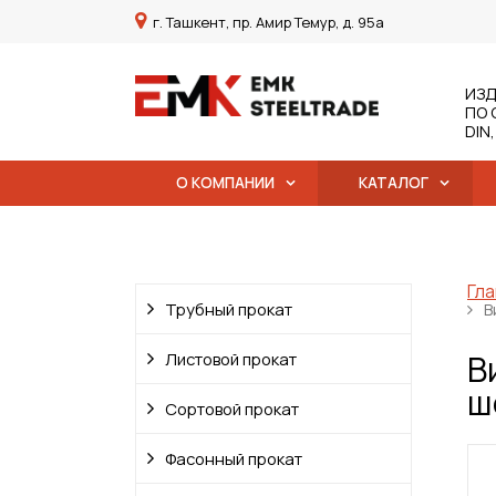
г. Ташкент, пр. Амир Темур, д. 95а
ИЗД
ПО 
DIN
О КОМПАНИИ
КАТАЛОГ
Гла
Трубный прокат
В
В
Листовой прокат
ш
Сортовой прокат
Фасонный прокат