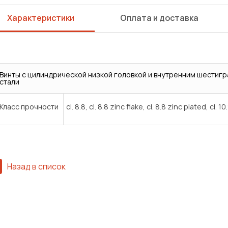
Характеристики
Оплата и доставка
Винты с цилиндрической низкой головкой и внутренним шестигр
стали
Класс прочности
cl. 8.8, cl. 8.8 zinc flake, cl. 8.8 zinc plated, cl. 10
Назад в список
Сварка
Механическая обработка