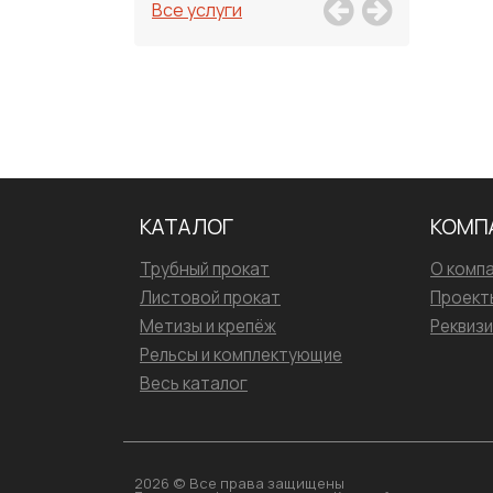
Все услуги
КАТАЛОГ
КОМП
Трубный прокат
О комп
Листовой прокат
Проект
Метизы и крепёж
Реквиз
Рельсы и комплектующие
Весь каталог
2026 © Все права защищены