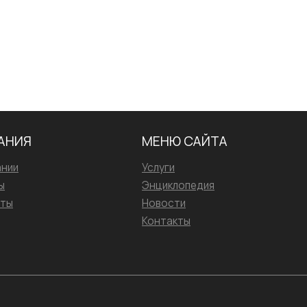
АНИЯ
МЕНЮ САЙТА
ании
Услуги
ы
Энциклопедия
иты
Новости
Контакты