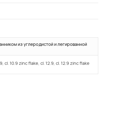
анником из углеродистой и легированной
.9, cl. 10.9 zinc flake, cl. 12.9, cl. 12.9 zinc flake
Испытания/Сертификация
Доставка