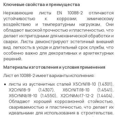
Ключевые свойства и преимущества
Нержавеющие листы EN 10088-2 отличаются
устойчивостью к коррозии, химическому
воздействию и температурным нагрузкам. Они
обладают высокой прочностью и пластичностью, что
делает их пригодными для механической обработки и
сварки. Листы демонстрируют эстетичный внешний
вид, легкость в уходе и длительный срок службы, что
особенно важно для декоративных и архитектурных
решений.
Материалы изготовления и условия применения
Лист en 10088-2 имеет варианты исполнения:
листы из аустенитных сталей X5CrNi18-10 (1.4301),
X2CrNi18-9 (1.4307), X6CrNiTi18-10 (1.4541),
X6CrNiNb18-10 (1.4550), X2CrNiMo17-12-2 (1.4404).
Обладают хорошей коррозионной стойкостью,
свариваемостью и пластичностью, что делает их
идеальными для использования в строительстве,