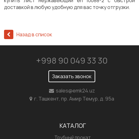
купить лист нержавеющий en 10088-2 с быстрой
доставкой в любую удобную для вас точку отгрузки.
Назад в список
+998 90 049 33 30
Заказать звонок
sales@emk24.uz
г. Ташкент, пр. Амир Темур, д. 95а
КАТАЛОГ
Трубный прокат