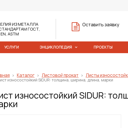
ЕЛИЯ ИЗ МЕТАЛЛА
Оставить заявку
СТАНДАРТАМ ГОСТ,
, EN, ASTM
УСЛУГИ
ЭНЦИКЛОПЕДИЯ
ПРОЕКТЫ
вная
Каталог
Листовой прокат
Листы износостойк
ист износостойкий SIDUR: толщина, ширина, длина, марки
ист износостойкий SIDUR: толщ
арки