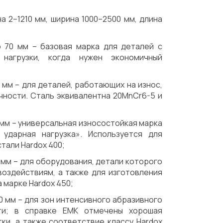
 2–1210 мм, ширина 1000–2500 мм, длина
 70 мм – базовая марка для деталей с
нагрузки, когда нужен экономичный
 мм – для деталей, работающих на износ,
чности. Сталь эквивалентна 20MnCr6-5 и
 мм – универсальная износостойкая марка
ударная нагрузка». Используется для
тали Hardox 400;
 мм – для оборудования, детали которого
оздействиям, а также для изготовления
марке Hardox 450;
0 мм – для зон интенсивного абразивного
ти; в справке ЕМК отмечены хорошая
и, а также соответствие классу Hardox