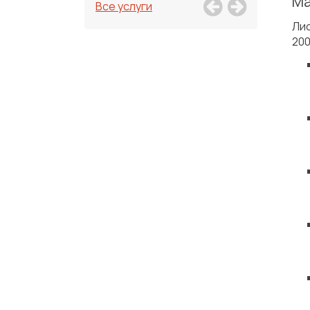
Ма
Все услуги
Ли
200