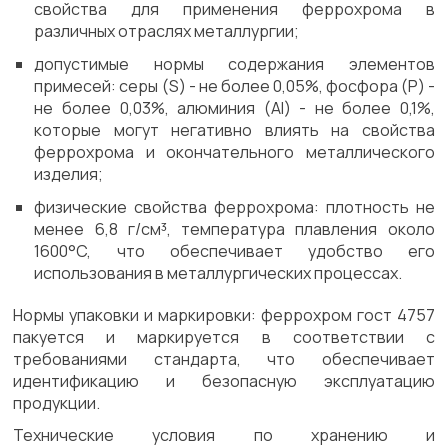
свойства для применения феррохрома в
различных отраслях металлургии;
допустимые нормы содержания элементов
примесей: серы (S) - не более 0,05%, фосфора (P) -
не более 0,03%, алюминия (Al) - не более 0,1%,
которые могут негативно влиять на свойства
феррохрома и окончательного металлического
изделия;
физические свойства феррохрома: плотность не
менее 6,8 г/см³, температура плавления около
1600°C, что обеспечивает удобство его
использования в металлургических процессах.
Нормы упаковки и маркировки: феррохром гост 4757
пакуется и маркируется в соответствии с
требованиями стандарта, что обеспечивает
идентификацию и безопасную эксплуатацию
продукции.
Технические условия по хранению и