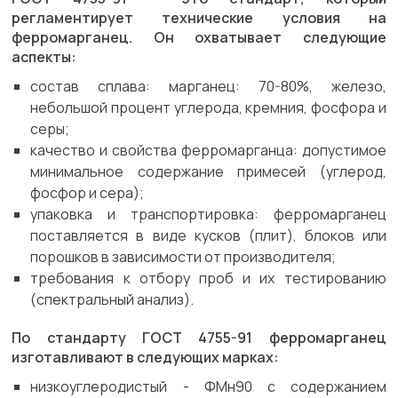
регламентирует технические условия на
ферромарганец. Он охватывает следующие
аспекты:
состав сплава: марганец: 70-80%, железо,
небольшой процент углерода, кремния, фосфора и
серы;
качество и свойства ферромарганца: допустимое
минимальное содержание примесей (углерод,
фосфор и сера);
упаковка и транспортировка: ферромарганец
поставляется в виде кусков (плит), блоков или
порошков в зависимости от производителя;
требования к отбору проб и их тестированию
(спектральный анализ).
По стандарту ГОСТ 4755-91 ферромарганец
изготавливают в следующих марках:
низкоуглеродистый - ФМн90 с содержанием