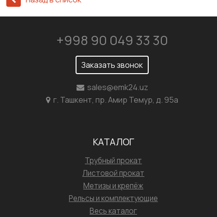
+998 90 049 33 30
Заказать звонок
sales@emk24.uz
г. Ташкент, пр. Амир Темур, д. 95а
КАТАЛОГ
Трубный прокат
Листовой прокат
Метизы и крепёж
Рельсы и комплектующие
Весь каталог