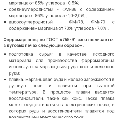
марганца от 85%, углерода - 0,5%;
среднеуглеродистый - ФМн88 с содержанием
марганца от 86%, углерода - 1,0-2,0%;;
высокоуглеродистый - ФМн78, ФМн70 с
содержанием марганца от 70%, углерода - 7,0%;.
Ферромарганец по ГОСТ 4755-91 изготавливается
в дуговых печах следующим образом:
подготовка сырья: в качестве исходного
материала для производства ферромарганца
используются марганцевая руда, кокс и железные
руды;
плавка: марганцевая руда и железо загружаются в
дуговую печь и плавятся при высокой
температуре. В процессе плавки вводятся
восстановители, такие как кокс. Также плавка
может осуществляться в электрических печах, в
которых руды и восстановители плавятся под
воздействием электрического тока;