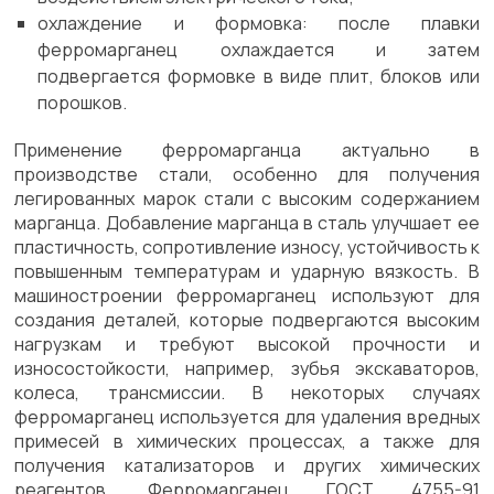
охлаждение и формовка: после плавки
ферромарганец охлаждается и затем
подвергается формовке в виде плит, блоков или
порошков.
Применение ферромарганца актуально в
производстве стали, особенно для получения
легированных марок стали с высоким содержанием
марганца. Добавление марганца в сталь улучшает ее
пластичность, сопротивление износу, устойчивость к
повышенным температурам и ударную вязкость. В
машиностроении ферромарганец используют для
создания деталей, которые подвергаются высоким
нагрузкам и требуют высокой прочности и
износостойкости, например, зубья экскаваторов,
колеса, трансмиссии. В некоторых случаях
ферромарганец используется для удаления вредных
примесей в химических процессах, а также для
получения катализаторов и других химических
реагентов. Ферромарганец ГОСТ 4755-91