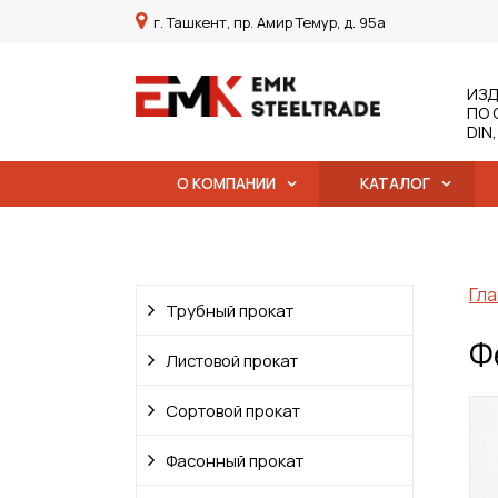
г. Ташкент, пр. Амир Темур, д. 95а
ИЗД
ПО 
DIN
О КОМПАНИИ
КАТАЛОГ
Гла
Трубный прокат
Ф
Листовой прокат
Сортовой прокат
Фасонный прокат