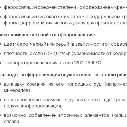
ферросилиций средней степени - с содержанием кремн
ферросилиций высокого качества - с содержанием кр
форма ферросилиция, используемая для производства 
зико-химические свойства ферросилиция:
цвет: серо-черный или серый (в зависимости от содер
плотность: около 6,5-7,0 г/см³ (в зависимости от соде
температура плавления: около 1200–1500°C.
оизводство ферросилиция осуществляется в электриче
выплавку кремния из его природных руд (наприме
минералов);
восстановление кремния в дуговых печах, где крем
получения ферросилиция;
возможно добавление вторичных элементов (кальц
сплава.