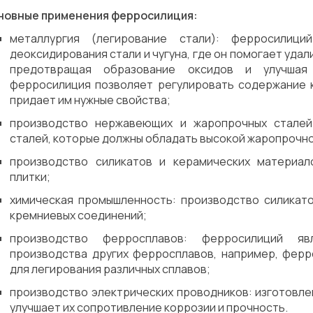
новные применения ферросилиция:
металлургия (легирование стали): ферросилиц
деоксидирования стали и чугуна, где он помогает уда
предотвращая образование оксидов и улучшая
ферросилиция позволяет регулировать содержание к
придает им нужные свойства;
производство нержавеющих и жаропрочных сталей:
сталей, которые должны обладать высокой жаропрочно
производство силикатов и керамических материал
плитки;
химическая промышленность: производство силикат
кремниевых соединений;
производство ферросплавов: ферросилиций я
производства других ферросплавов, например, фер
для легирования различных сплавов;
производство электрических проводников: изготовле
улучшает их сопротивление коррозии и прочность.