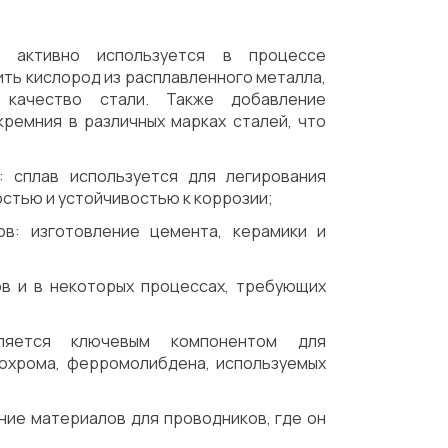
ий активно используется в процессе
лить кислород из расплавленного металла,
 качество стали. Также добавление
ремния в различных марках сталей, что
 сплав используется для легирования
стью и устойчивостью к коррозии;
ов: изготовление цемента, керамики и
ов и в некоторых процессах, требующих
вляется ключевым компонентом для
рохрома, ферромолибдена, используемых
ние материалов для проводников, где он