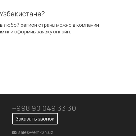
 Узбекистане?
 в любой регион страны можно в компании
м или оформив заявку онлайн.
+998 90 049 33 30
Заказать звонок
sales@emk24.uz