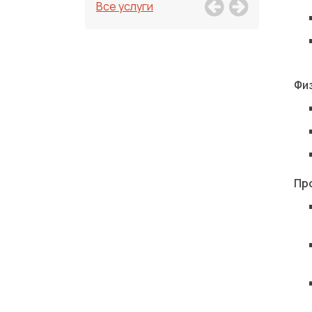
Все услуги
Фи
Пр