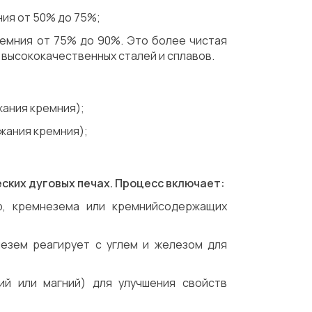
ия от 50% до 75%;
емния от 75% до 90%. Это более чистая
высококачественных сталей и сплавов.
жания кремния);
ржания кремния);
ских дуговых печах. Процесс включает:
р, кремнезема или кремнийсодержащих
незем реагирует с углем и железом для
ий или магний) для улучшения свойств