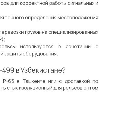
сов для корректной работы сигнальных и
для точного определения местоположения
 перевозки грузов на специализированных
х);
 рельсы используются в сочетании с
 и защиты оборудования.
-499 в Узбекистане?
в Р-65 в Ташкенте или с доставкой по
ать стык изоляционный для рельсов оптом