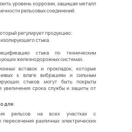
изить уровень коррозии, защищая металл
овечности рельсовых соединений.
который регулирует продукцию;
 изолирующего стыка.
ецификацию стыка по техническим
твующих железнодорожных системах.
ионных вставок и прокладок, которые
йчивых к влаге вибрациям и сильным
лирующих стыков могут быть покрыты
я увеличения срока службы и защиты от
о для:
яция рельсов на всех участках с
х пересечения различных электрических