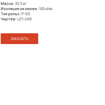
Масса:
32,5 кг
Изоляция не менее:
100 кНм
Тип рельс:
Р-65
Чертёж:
ЦП-499
ЗАКАЗАТЬ