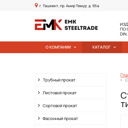
г. Ташкент, пр. Амир Темур, д. 95а
ИЗД
ПО 
DIN
О КОМПАНИИ
КАТАЛОГ
Гла
Трубный прокат
С
С
Листовой прокат
т
Сортовой прокат
Фасонный прокат