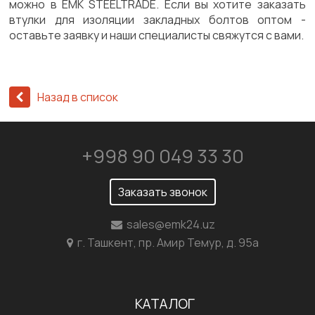
можно в EMK STEELTRADE. Если вы хотите заказать
втулки для изоляции закладных болтов оптом -
оставьте заявку и наши специалисты свяжутся с вами.
Назад в список
+998 90 049 33 30
Заказать звонок
sales@emk24.uz
г. Ташкент, пр. Амир Темур, д. 95а
КАТАЛОГ