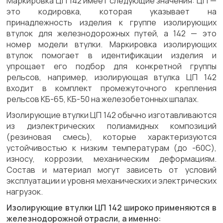
Маркировка ЦП 142 имеет следующие значения: ЦП —
это кодировка, которая указывает на
принадлежность изделия к группе изолирующих
втулок для железнодорожных путей, а 142 — это
номер модели втулки. Маркировка изолирующих
втулок помогает в идентификации изделия и
упрощает его подбор для конкретной группы
рельсов, например, изолирующая втулка ЦП 142
входит в комплект промежуточного крепления
рельсов КБ-65, КБ-50 на железобетонных шпалах.
Изолирующие втулки ЦП 142 обычно изготавливаются
из диэлектрических полиамидных композиций
(резиновая смесь), которые характеризуются
устойчивостью к низким температурам (до -60С),
износу, коррозии, механическим деформациям.
Состав и материал могут зависеть от условий
эксплуатации и уровня механических и электрических
нагрузок.
Изолирующие втулки ЦП 142 широко применяются в
железнодорожной отрасли, а именно: