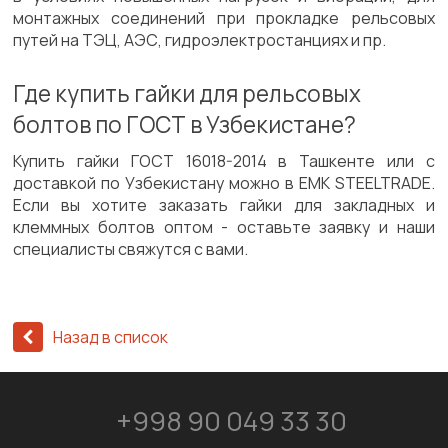
монтажных соединений при прокладке рельсовых
путей на ТЭЦ, АЭС, гидроэлектростанциях и пр.
Где купить гайки для рельсовых
болтов по ГОСТ в Узбекистане?
Купить гайки ГОСТ 16018-2014 в Ташкенте или с
доставкой по Узбекистану можно в EMK STEELTRADE.
Если вы хотите заказать гайки для закладных и
клеммных болтов оптом - оставьте заявку и наши
специалисты свяжутся с вами.
Назад в список
+998 90 049 33 30