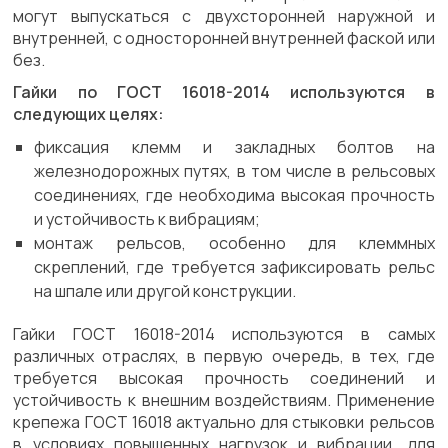
могут выпускаться с двухсторонней наружной и
внутренней, с односторонней внутренней фаской или
без.
Гайки по ГОСТ 16018-2014 используются в
следующих целях:
фиксация клемм и закладных болтов на
железнодорожных путях, в том числе в рельсовых
соединениях, где необходима высокая прочность
и устойчивость к вибрациям;
монтаж рельсов, особенно для клеммных
скреплений, где требуется зафиксировать рельс
на шпале или другой конструкции.
Гайки ГОСТ 16018-2014 используются в самых
различных отраслях, в первую очередь, в тех, где
требуется высокая прочность соединений и
устойчивость к внешним воздействиям. Применение
крепежа ГОСТ 16018 актуально для стыковки рельсов
в условиях повышенных нагрузок и вибрации, для