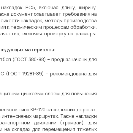
накладок РС5, включая длину, ширину,
акже документ охватывает требования на
тойкости накладок, методы производства
ния к термическим процессам обработки.
ачества, включая проверку на размеры,
 следующих материалов:
т5сп (ГОСТ 380-88) – предназначены для
С (ГОСТ 19281-89) – рекомендована для
.
защитным цинковым слоем для повышения
ельсов типа КР-120 на железных дорогах,
 интенсивных маршрутах. Также накладки
ранспортном движении (трамваи), для
 и на складах для перемещения тяжелых