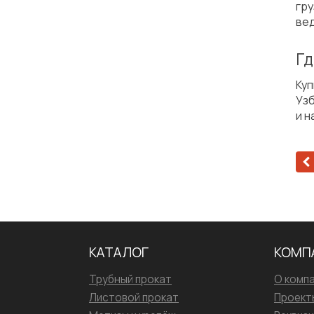
гр
вед
Гд
Ку
Узб
и н
КАТАЛОГ
КОМП
Трубный прокат
О комп
Листовой прокат
Проект