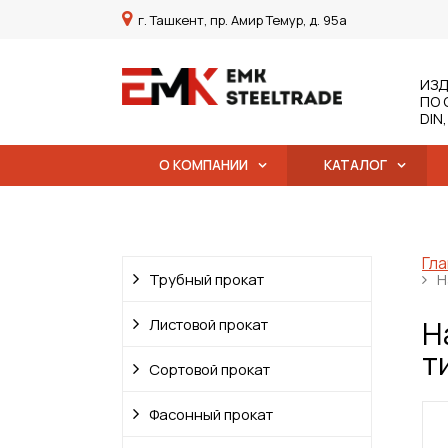
г. Ташкент, пр. Амир Темур, д. 95а
ИЗД
ПО 
DIN
О КОМПАНИИ
КАТАЛОГ
Гла
Трубный прокат
Н
Н
Листовой прокат
т
Сортовой прокат
Фасонный прокат