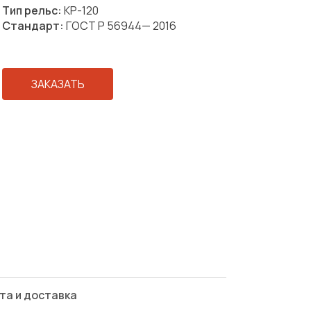
Тип рельс:
КР-120
Стандарт:
ГОСТ Р 56944— 2016
ЗАКАЗАТЬ
та и доставка