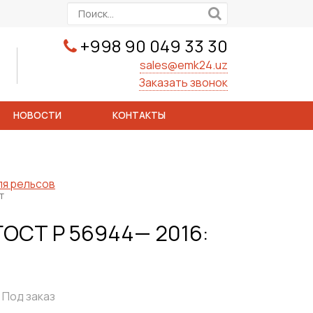
+998 90 049 33 30
sales@emk24.uz
Заказать звонок
НОВОСТИ
КОНТАКТЫ
ля рельсов
т
ГОСТ Р 56944— 2016:
Под заказ