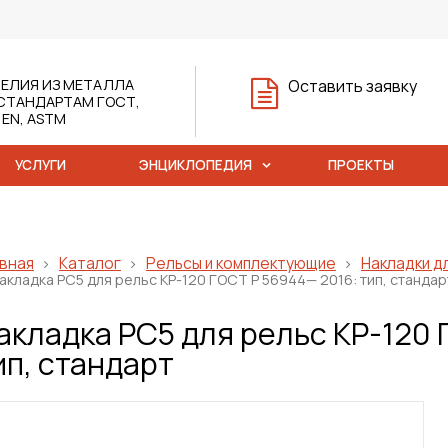
ЕЛИЯ ИЗ МЕТАЛЛА
Оставить заявку
СТАНДАРТАМ ГОСТ,
, EN, ASTM
УСЛУГИ
ЭНЦИКЛОПЕДИЯ
ПРОЕКТЫ
вная
Каталог
Рельсы и комплектующие
Накладки д
акладка РС5 для рельс КР-120 ГОСТ Р 56944— 2016: тип, стандар
акладка РС5 для рельс КР-120 
ип, стандарт