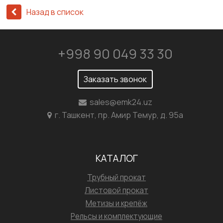
Назад в список
+998 90 049 33 30
Заказать звонок
sales@emk24.uz
г. Ташкент, пр. Амир Темур, д. 95а
КАТАЛОГ
Трубный прокат
Листовой прокат
Метизы и крепёж
Рельсы и комплектующие