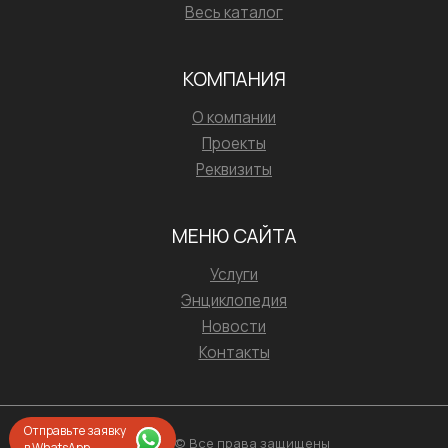
Весь каталог
КОМПАНИЯ
О компании
Проекты
Реквизиты
МЕНЮ САЙТА
Услуги
Энциклопедия
Новости
Контакты
Отправьте заявку
2026 © Все права защищены
в WhatsApp