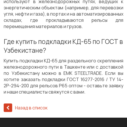
используют в железнодорожных путях, ведущих к
энергетическим объектам (например, для перевозки
угля, нефти и газа), в портах и на автоматизированных
складах, где прокладываются рельсы для
перемещения материалов и грузов.
Где купить подкладки КД-65 по ГОСТ в
Узбекистане?
Купить подкладки КД-65 для раздельного скрепления
железнодорожного пути в Ташкенте или с доставкой
по Узбекистану можно в EMK STEELTRADE. Если вы
хотите заказать подкладки ГОСТ 16277-2016 / ТУ 14-
2Р-294-200 для рельсов Р65 оптом - оставьте заявку
и наши специалисты свяжутся с вами.
Назад в список