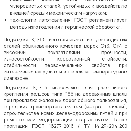
углеродистых сталей, устойчивых к воздействию
внешней среды и механическим нагрузкам;
технологии изготовления: ГОСТ регламентирует
методы изготовления и термической обработки.
Подкладки КД-65 изготавливают из углеродистых
сталей обыкновенного качества марок Ст3, Ст4 с
высокими показателями прочности,
износостойкости, коррозионной стойкости,
стабильности первоначальных свойств при
интенсивных нагрузках и в широком температурном
диапазоне.
Подкладки КД-65 используют для раздельного
крепления рельсов типа Р65 на деревянные шпалы
при прокладке железных дорог общего пользования,
городских транспортных систем (метро, трамваи),
строительстве новых железнодорожных путей и при
ремонте или модернизации старых путей. Также
прокладки ГОСТ 16277-2016 / ТУ 14-2Р-294-200