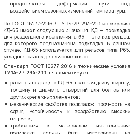
предотвращая деформации пути под
воздействием сезонных изменений температуры.
По ГОСТ 16277-2016 / ТУ 14-2Р-294-200 маркировка
КД-65 имеет следующие значения: КД — прокладка
для раздельного крепления, а 65 — это код рельса,
для которого предназначена подкладка. В данном
случае, КД-65 используется для рельсов типа Р65,
укладываемых на деревянные шпалы.
Стандарт ГОСТ 16277-2016 и технические условия
ТУ 14-2Р-294-200 регламентируют:
размеры подкладок КД-65, включая длину, ширину,
толщину и диаметр отверстий для болтов или
других крепежных элементов;
механические свойства подкладок: прочность на
сдвиг, устойчивость к воздействию высоких
нагрузок;
требования к материалам изготовления:
подкладки должны быть изготовлены из