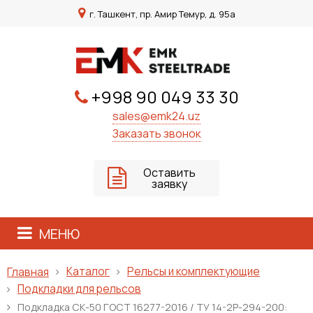
г. Ташкент, пр. Амир Темур, д. 95а
+998 90 049 33 30
sales@emk24.uz
Заказать звонок
Оставить
заявку
МЕНЮ
Каталог
Рельсы и комплектующие
Главная
Подкладки для рельсов
Подкладка СК-50 ГОСТ 16277-2016 / ТУ 14-2Р-294-200: