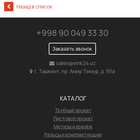
Назад в список
+998 90 049 33 30
Заказать звонок
sales@emk24.uz
г. Ташкент, пр. Амир Темур, д. 95а
КАТАЛОГ
Трубный прокат
Листовой прокат
Метизы и крепёж
Рельсы и комплектующие