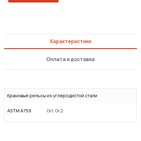
Характеристики
Оплата и доставка
Крановые рельсы из углеродистой стали
ASTM A759
Gr.1, Gr.2