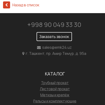
Назад в список
+998 90 049 33 30
Заказать звонок
sales@emk24.uz
г. Ташкент, пр. Амир Темур, д. 95а
КАТАЛОГ
Трубный прокат
Листовой прокат
Метизы и крепёж
Рельсы и комплектующие