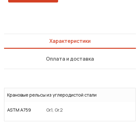
Характеристики
Оплата и доставка
Крановые рельсы из углеродистой стали
ASTM A759
Gr.1, Gr.2