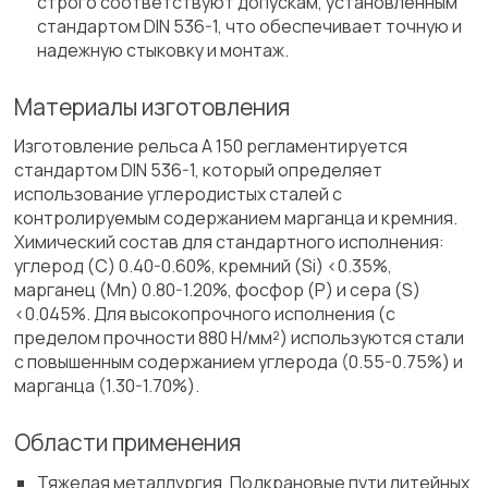
строго соответствуют допускам, установленным
стандартом DIN 536-1, что обеспечивает точную и
надежную стыковку и монтаж.
Материалы изготовления
Изготовление рельса A 150 регламентируется
стандартом DIN 536-1, который определяет
использование углеродистых сталей с
контролируемым содержанием марганца и кремния.
Химический состав для стандартного исполнения:
углерод (C) 0.40-0.60%, кремний (Si) <0.35%,
марганец (Mn) 0.80-1.20%, фосфор (P) и сера (S)
<0.045%. Для высокопрочного исполнения (с
пределом прочности 880 Н/мм²) используются стали
с повышенным содержанием углерода (0.55-0.75%) и
марганца (1.30-1.70%).
Области применения
Тяжелая металлургия. Подкрановые пути литейных