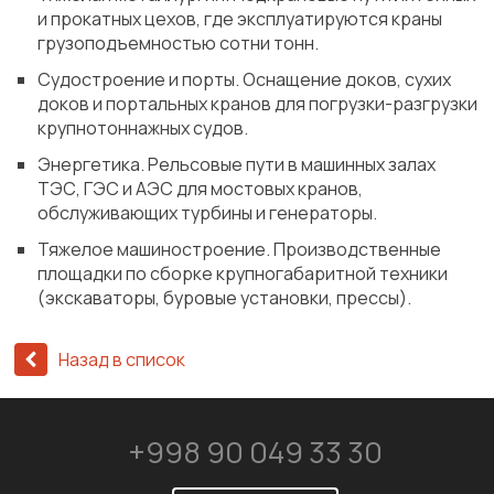
и прокатных цехов, где эксплуатируются краны
грузоподъемностью сотни тонн.
Судостроение и порты. Оснащение доков, сухих
доков и портальных кранов для погрузки-разгрузки
крупнотоннажных судов.
Энергетика. Рельсовые пути в машинных залах
ТЭС, ГЭС и АЭС для мостовых кранов,
обслуживающих турбины и генераторы.
Тяжелое машиностроение. Производственные
площадки по сборке крупногабаритной техники
(экскаваторы, буровые установки, прессы).
Назад в список
+998 90 049 33 30