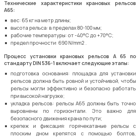
Технические характеристики крановых рельсов
А65:
вес: 65 кг на метр длины;
высота рельса: в пределах 80-100 мм;
рабочие температуры: от -40°C до +70°C;
предел прочности: 690 N/mm2 .
Процесс установки крановых рельсов А 65 по
стандарту DIN 536-1 включает следующие этапы:
подготовка основания: площадка для установки
рельсов должна быть ровной и устойчивой, чтобы
рельсы могли эффективно и безопасно работать
при высокой нагрузке;
укладка рельсов: рельсы А65 должны быть точно
выровнены по горизонтали. Это важно для
безопасного движения крана по пути;
крепеж и фиксация: горячекатаные рельсы с
плоским дном крепятся с помощью болтов,