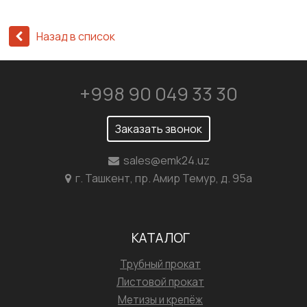
Назад в список
+998 90 049 33 30
Заказать звонок
sales@emk24.uz
г. Ташкент, пр. Амир Темур, д. 95а
КАТАЛОГ
Трубный прокат
Листовой прокат
Метизы и крепёж