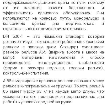
поддерживающих движение крана по пути, поэтому
от их качества зависит безопасность и
эффективность кранового оборудования. Они
используются на крановых путях, монорельсах и
консольных кранах для вертикального и
горизонтального перемещения материалов.
DIN 536-1 — это немецкий стандарт, который
регламентирует технические требования к крановым
рельсам с плоским дном. Стандарт охватывает
размеры рельсов А65 (ширина, высота и масса на
метр), материалы изготовления и способ
производства, конструкционные особенности
(форма и размеры подошвы, головки рельса),
контрольные испытания.
А 65 в маркировке крановых рельсов означает массу
рельса в килограммах на метр длины. То есть рельс А
65 имеет массу 65 кг на каждый метр длины, что
указывает на его прочность и предназначение для
работы в условиях средней нагрузки.