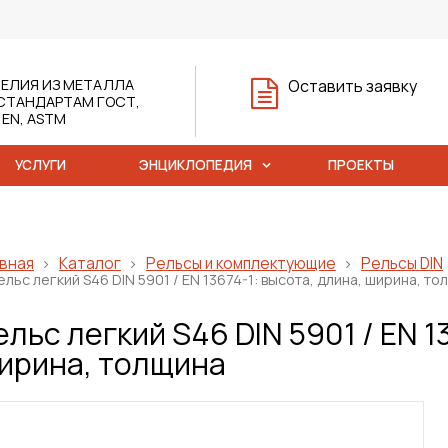
ЕЛИЯ ИЗ МЕТАЛЛА
Оставить заявку
СТАНДАРТАМ ГОСТ,
, EN, ASTM
УСЛУГИ
ЭНЦИКЛОПЕДИЯ
ПРОЕКТЫ
вная
Каталог
Рельсы и комплектующие
Рельсы DIN
ельс легкий S46 DIN 5901 / EN 13674-1: высота, длина, ширина, то
ельс легкий S46 DIN 5901 / EN 1
ирина, толщина