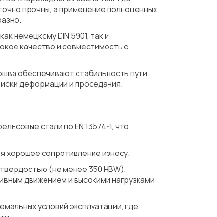
аточно прочны, а применение полноценных
азно.
к немецкому DIN 5901, так и
сокое качество и совместимость с
дошва обеспечивают стабильность пути
риски деформации и проседания.
льсовые стали по EN 13674-1, что
я хорошее сопротивление износу.
твердостью (не менее 350 HBW).
ивным движением и высокими нагрузками
емальных условий эксплуатации, где