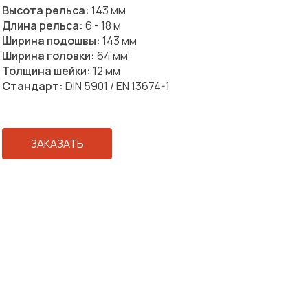
Высота рельса:
143 мм
Длина рельса:
6 - 18 м
Ширина подошвы:
143 мм
Ширина головки:
64 мм
Толщина шейки:
12 мм
Стандарт:
DIN 5901 / EN 13674-1
ЗАКАЗАТЬ