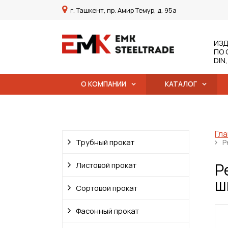
г. Ташкент, пр. Амир Темур, д. 95а
ИЗД
ПО 
DIN
О КОМПАНИИ
КАТАЛОГ
Гла
Трубный прокат
Р
Р
Листовой прокат
ш
Сортовой прокат
Фасонный прокат