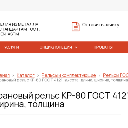
ЕЛИЯ ИЗ МЕТАЛЛА
Оставить заявку
СТАНДАРТАМ ГОСТ,
, EN, ASTM
УСЛУГИ
ЭНЦИКЛОПЕДИЯ
ПРОЕКТЫ
вная
Каталог
Рельсы и комплектующие
Рельсы ГО
рановый рельс КР-80 ГОСТ 4121: высота, длина, ширина, толщина
рановый рельс КР-80 ГОСТ 4121
ирина, толщина