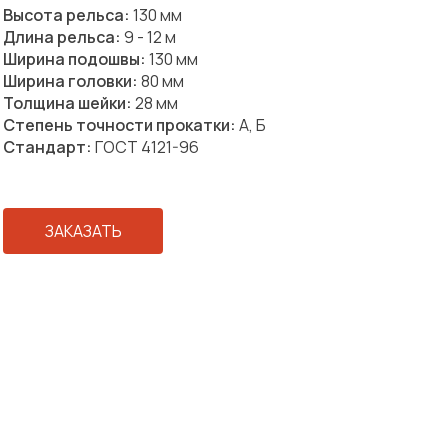
Высота рельса:
130 мм
Длина рельса:
9 - 12 м
Ширина подошвы:
130 мм
Ширина головки:
80 мм
Толщина шейки:
28 мм
Степень точности прокатки:
А, Б
Стандарт:
ГОСТ 4121-96
ЗАКАЗАТЬ