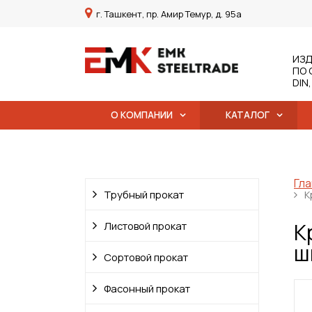
г. Ташкент, пр. Амир Темур, д. 95а
ИЗД
ПО 
DIN
О КОМПАНИИ
КАТАЛОГ
Гла
Трубный прокат
К
К
Листовой прокат
ш
Сортовой прокат
Фасонный прокат