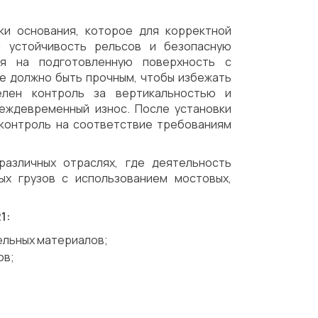
ки основания, которое для корректной
я устойчивость рельсов и безопасную
ся на подготовленную поверхность с
ие должно быть прочным, чтобы избежать
елен контроль за вертикальностью и
еждевременный износ. После установки
 контроль на соответствие требованиям
различных отраслях, где деятельность
ых грузов с использованием мостовых,
1:
ельных материалов;
ов;