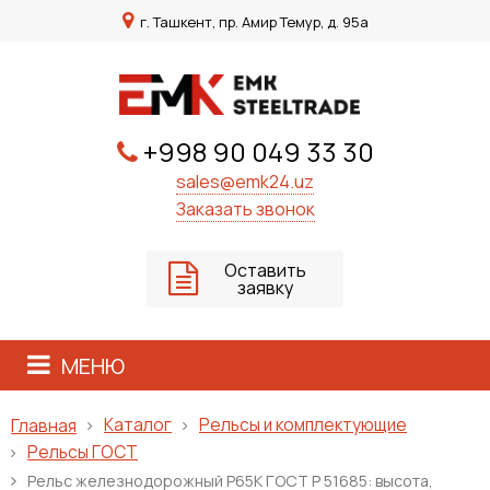
г. Ташкент, пр. Амир Темур, д. 95а
+998 90 049 33 30
sales@emk24.uz
Заказать звонок
Оставить
заявку
МЕНЮ
Каталог
Рельсы и комплектующие
Главная
Рельсы ГОСТ
Рельс железнодорожный Р65К ГОСТ Р 51685: высота,