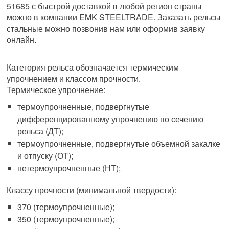
51685 с быстрой доставкой в любой регион страны
можно в компании EMK STEELTRADE. Заказать рельсы
стальные можно позвонив нам или оформив заявку
онлайн.
Категория рельса обозначается термическим
упрочнением и классом прочности.
Термическое упрочнение:
термоупрочненные, подвергнутые
дифференцированному упрочнению по сечению
рельса (ДТ);
термоупрочненные, подвергнутые объемной закалке
и отпуску (ОТ);
нетермоупрочненные (НТ);
Классу прочности (минимальной твердости):
370 (термоупрочненные);
350 (термоупрочненные);