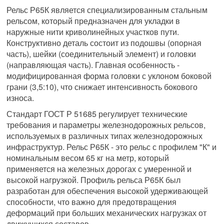
Рельс Р65К является специализированным стальным
рельсом, который предназначен для укладки в
наружные нити криволинейных участков пути.
Конструктивно деталь состоит из подошвы (опорная
часть), шейки (соединительный элемент) и головки
(направляющая часть). Главная особенность -
модифицированная форма головки с уклоном боковой
грани (3,5:10), что снижает интенсивность бокового
износа.
Стандарт ГОСТ Р 51685 регулирует технические
требования и параметры железнодорожных рельсов,
используемых в различных типах железнодорожных
инфраструктур. Рельс Р65К - это рельс с профилем "К" и
номинальным весом 65 кг на метр, который
применяется на железных дорогах с умеренной и
высокой нагрузкой. Профиль рельса Р65К был
разработан для обеспечения высокой удерживающей
способности, что важно для предотвращения
деформаций при больших механических нагрузках от
движущихся составов.