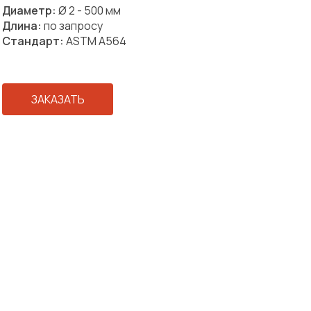
Диаметр:
Ø 2 - 500 мм
Длина:
по запросу
Стандарт:
ASTM A564
ЗАКАЗАТЬ