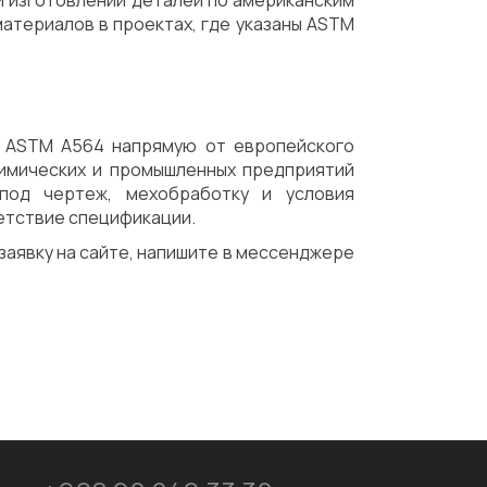
и изготовлении деталей по американским
атериалов в проектах, где указаны ASTM
к ASTM A564 напрямую от европейского
химических и промышленных предприятий
под чертеж, мехобработку и условия
етствие спецификации.
 заявку на сайте, напишите в мессенджере