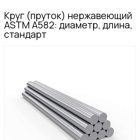
Круг (пруток) нержавеющий
ASTM A582: диаметр, длина,
стандарт