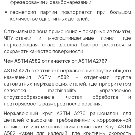
фрезеровании и резьбонарезании;
геометрия партии повторяется при большом
количестве однотипных деталей.
Оптимальная зона применения – токарные автоматы,
ЧПУ-станки и многошпиндельные линии, где
нержавеющая сталь должна быстро резаться и
сохранять качество поверхности.
Чем ASTM A582 отличается от ASTM A276?
ASTM A276 охватывает нержавеющие прутки общего
назначения. ASTM A582 – отдельная группа
автоматных нержавеющих сталей, где приоритетом
является machinability: управляемое
стружкообразование, чистая обработка и
повторяемость размеров после резания.
Нержавеющий круг ASTM A276 рационален для
деталей с высокими требованиями к коррозионной
стойкости или механическим свойствам. Круг ASTM
A582 нужен для изделий, где критичны скорость