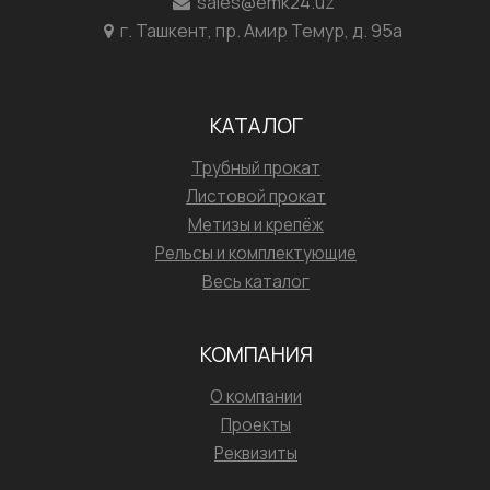
sales@emk24.uz
г. Ташкент, пр. Амир Темур, д. 95а
КАТАЛОГ
Трубный прокат
Листовой прокат
Метизы и крепёж
Рельсы и комплектующие
Весь каталог
КОМПАНИЯ
О компании
Проекты
Реквизиты