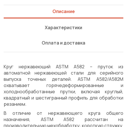
Описание
Характеристики
Оплата и доставка
Круг нержавеющий ASTM A582 – пруток из
автоматной нержавеющей стали для серийного
выпуска точеных деталей. ASTM A582/A582M
охватывает горячедеформированные и
холоднообработанные прутки, включая круглый,
квадратный и шестигранный профиль для обработки
резанием.
В отличие от нержавеющего круга общего
назначения, ASTM A582 рассчитан на
производительную мехобработку: короткую стружку,