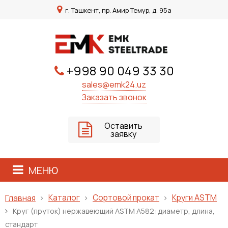
г. Ташкент, пр. Амир Темур, д. 95а
+998 90 049 33 30
sales@emk24.uz
Заказать звонок
Оставить
заявку
МЕНЮ
Каталог
Сортовой прокат
Круги ASTM
Главная
Круг (пруток) нержавеющий ASTM A582: диаметр, длина,
стандарт