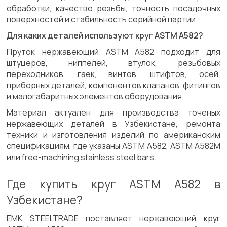
обработки, качество резьбы, точность посадочных
поверхностей и стабильность серийной партии.
Для каких деталей используют круг ASTM A582?
Пруток нержавеющий ASTM A582 подходит для
штуцеров, ниппелей, втулок, резьбовых
переходников, гаек, винтов, штифтов, осей,
приборных деталей, компонентов клапанов, фитингов
и малогабаритных элементов оборудования.
Материал актуален для производства точеных
нержавеющих деталей в Узбекистане, ремонта
техники и изготовления изделий по американским
спецификациям, где указаны ASTM A582, ASTM A582M
или free-machining stainless steel bars.
Где купить круг ASTM A582 в
Узбекистане?
ЕМК STEELTRADE поставляет нержавеющий круг