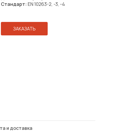
Стандарт:
EN 10263-2, -3, -4
ЗАКАЗАТЬ
та и доставка