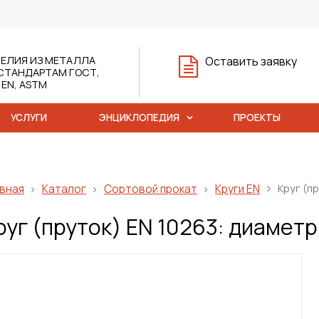
ЕЛИЯ ИЗ МЕТАЛЛА
Оставить заявку
СТАНДАРТАМ ГОСТ,
, EN, ASTM
УСЛУГИ
ЭНЦИКЛОПЕДИЯ
ПРОЕКТЫ
вная
Каталог
Сортовой прокат
Круги EN
Круг (пр
руг (пруток) ЕN 10263: диаметр