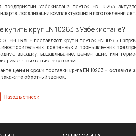
я предприятий Узбекистана пруток EN 10263 актуал
ндарта, локализации комплектующих и изготовлении дет
е купить круг EN 10263 в Узбекистане?
К STEELTRADE поставляет круг и пруток EN 10263 напр
шиностроительных, крепежных и промышленных предпри
лодную высадку, выдавливание, цементацию или термо
оверим соответствие чертежам.
айте цены и сроки поставки круга EN 10263 – оставьте 
 закажите обратный звонок.
Назад в список