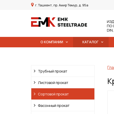
г. Ташкент, пр. Амир Темур, д. 95а
ИЗД
ПО 
DIN
О КОМПАНИИ
КАТАЛОГ
Гла
Трубный прокат
К
Листовой прокат
Сортовой прокат
Фасонный прокат