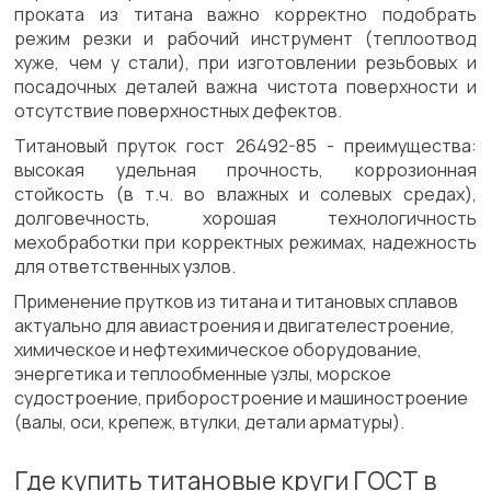
проката из титана важно корректно подобрать
режим резки и рабочий инструмент (теплоотвод
хуже, чем у стали), при изготовлении резьбовых и
посадочных деталей важна чистота поверхности и
отсутствие поверхностных дефектов.
Титановый пруток гост 26492-85 - преимущества:
высокая удельная прочность, коррозионная
стойкость (в т.ч. во влажных и солевых средах),
долговечность, хорошая технологичность
мехобработки при корректных режимах, надежность
для ответственных узлов.
Применение прутков из титана и титановых сплавов
актуально для авиастроения и двигателестроение,
химическое и нефтехимическое оборудование,
энергетика и теплообменные узлы, морское
судостроение, приборостроение и машиностроение
(валы, оси, крепеж, втулки, детали арматуры).
Где купить титановые круги ГОСТ в