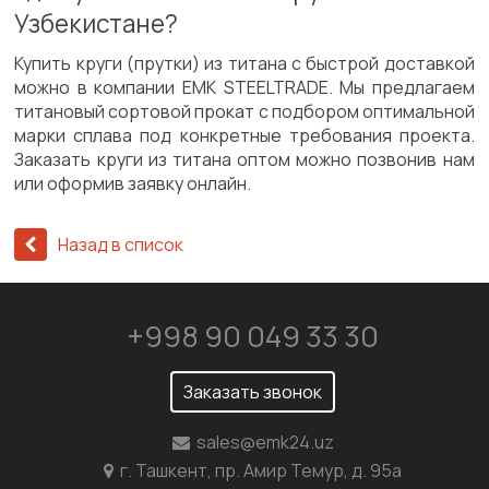
Узбекистане?
Купить круги (прутки) из титана с быстрой доставкой
можно в компании EMK STEELTRADE. Мы предлагаем
титановый сортовой прокат с подбором оптимальной
марки сплава под конкретные требования проекта.
Заказать круги из титана оптом можно позвонив нам
или оформив заявку онлайн.
Назад в список
+998 90 049 33 30
Заказать звонок
sales@emk24.uz
г. Ташкент, пр. Амир Темур, д. 95а