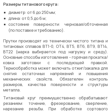
Размеры титанового круга:
диаметр: от 6 до 250 мм;
длина: от 0,5 до 6 м;
состояние поверхности: черновая/обточенная
(по поставке и требованию).
Прутки производят из технически чистого титана и
титановых сплавов ВТ1-0, ОТ4, ВТ5, ВТ6, ВТ9, ВТ14,
ВТ22 (марка выбирается под нагрузку и среду).
Основные способы изготовления - горячая прокатка/
ковка заготовки с последующей правкой.
Термообработка может включать отжиг/закалка для
снятия остаточных напряжений и повышения
механических свойств. Обязателен контроль
размеров, качества поверхности и структуры
металла.
Титановый круг преимущественно обрабатывают
резанием: точение, фрезерование, сверление,
нарезание резьбы. При обработке сортового