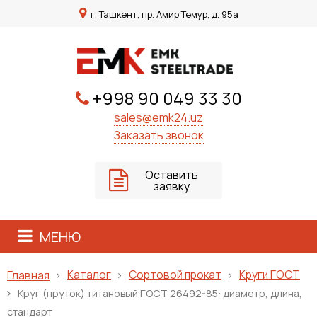
г. Ташкент, пр. Амир Темур, д. 95а
+998 90 049 33 30
sales@emk24.uz
Заказать звонок
Оставить
заявку
МЕНЮ
Каталог
Сортовой прокат
Круги ГОСТ
Главная
Круг (пруток) титановый ГОСТ 26492-85: диаметр, длина,
стандарт