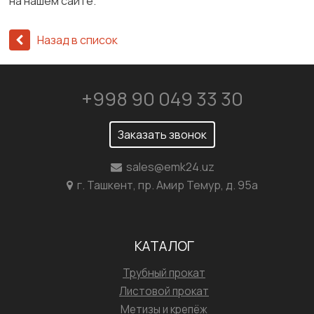
на нашем сайте.
Назад в список
+998 90 049 33 30
Заказать звонок
sales@emk24.uz
г. Ташкент, пр. Амир Темур, д. 95а
КАТАЛОГ
Трубный прокат
Листовой прокат
Метизы и крепёж