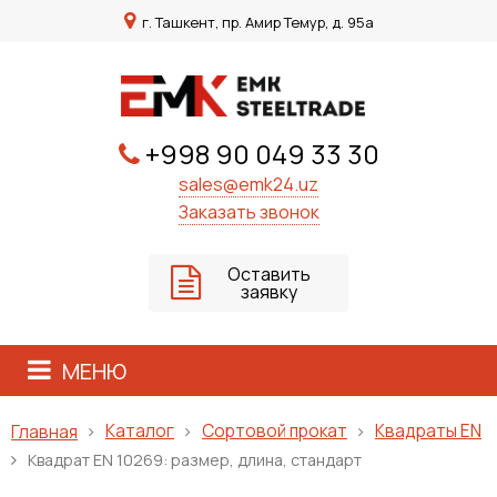
г. Ташкент, пр. Амир Темур, д. 95а
+998 90 049 33 30
sales@emk24.uz
Заказать звонок
Оставить
заявку
МЕНЮ
Каталог
Сортовой прокат
Квадраты EN
Главная
Квадрат ЕN 10269: размер, длина, стандарт