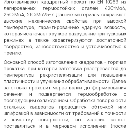
Изготавливают квадратный прокат по EN 10269 из
легированных термостойких сталей 42CrMo4,
25CrMo4, 21CrMoV5-7. Данные материалы сохраняют
высокие механические свойства при высокой
температуре, гарантированную ударную вязкость,
которая исключает хрупкое разрушение при пусковых
режимах, а также характеризуются достаточной
твердостью, износостойкостью и устойчивостью к
трению.
Основной способ изготовления квадратов - горячая
прокатка, при которой заготовка разогревается до
температуры рекристаллизации для повышения
пластичности и улучшения обрабатываемости. Далее
заготовка проходит через валки до формирования
сечения и подвергается термообработке с
последующим охлаждением. Обработка поверхности
стальных квадратов проводится обточкой или
шлифовкой в зависимости от требований к точности
и качеству поверхности, но изделие может
поставляться и в черновом исполнении (после