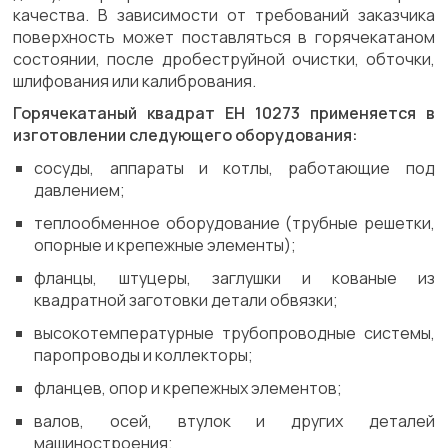
качества. В зависимости от требований заказчика
поверхность может поставляться в горячекатаном
состоянии, после дробеструйной очистки, обточки,
шлифования или калибрования.
Горячекатаный квадрат ЕН 10273 применяется в
изготовлении следующего оборудования:
сосуды, аппараты и котлы, работающие под
давлением;
теплообменное оборудование (трубные решетки,
опорные и крепежные элементы);
фланцы, штуцеры, заглушки и кованые из
квадратной заготовки детали обвязки;
высокотемпературные трубопроводные системы,
паропроводы и коллекторы;
фланцев, опор и крепежных элементов;
валов, осей, втулок и других деталей
машиностроения;