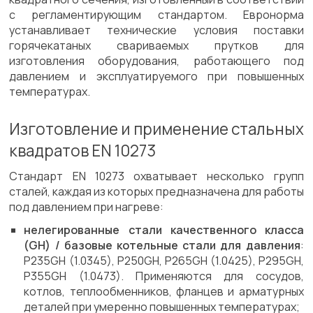
с регламентирующим стандартом. Евронорма
устанавливает технические условия поставки
горячекатаных свариваемых прутков для
изготовления оборудования, работающего под
давлением и эксплуатируемого при повышенных
температурах.
Изготовление и применение стальных
квадратов EN 10273
Стандарт EN 10273 охватывает несколько групп
сталей, каждая из которых предназначена для работы
под давлением при нагреве:
нелегированные стали качественного класса
(GH) / базовые котельные стали для давления
:
P235GH (1.0345), P250GH, P265GH (1.0425), P295GH,
P355GH (1.0473). Применяются для сосудов,
котлов, теплообменников, фланцев и арматурных
деталей при умеренно повышенных температурах;