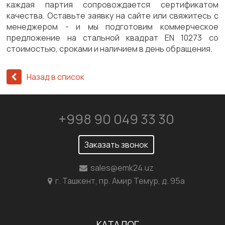
каждая партия сопровождается сертификатом
качества. Оставьте заявку на сайте или свяжитесь с
менеджером - и мы подготовим коммерческое
предложение на стальной квадрат EN 10273 со
стоимостью, сроками и наличием в день обращения.
Назад в список
+998 90 049 33 30
Заказать звонок
sales@emk24.uz
г. Ташкент, пр. Амир Темур, д. 95а
КАТАЛОГ