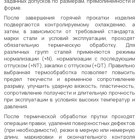
заданных допусков по размерам, прямолинейности и
форме.
После завершения горячей прокатки изделия
подвергаются контролируемому охлаждению, а
затем, в зависимости от требований стандарта,
марки стали и условий эксплуатации, проходят
обязательную термическую обработку. Для
различных групп сталей применяются режимы
нормализации (+N), нормализации с последующим
отпуском (+NT), закалки с отпуском (+QT). Правильно
выбранная термообработка позволяет повысить
предел текучести и временное сопротивление
разрыву, улучшить ударную вязкость, пластичность,
сопротивление ползучести и длительную прочность
при эксплуатации в условиях высоких температур и
давления.
После термической обработки прутки проходят
операции правки, удаления поверхностных дефектов
(при необходимости), резки в мерную или немерную
длину, маркировки и окончательного контроля