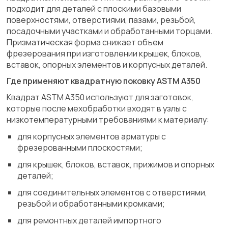
подходит для деталей с плоскими базовыми
поверхностями, отверстиями, пазами, резьбой,
посадочными участками и обработанными торцами.
Призматическая форма снижает объем
фрезерования при изготовлении крышек, блоков,
вставок, опорных элементов и корпусных деталей.
Где применяют квадратную поковку ASTM A350
Квадрат ASTM A350 используют для заготовок,
которые после мехобработки входят в узлы с
низкотемпературными требованиями к материалу:
для корпусных элементов арматуры с
фрезерованными плоскостями;
для крышек, блоков, вставок, прижимов и опорных
деталей;
для соединительных элементов с отверстиями,
резьбой и обработанными кромками;
для ремонтных деталей импортного