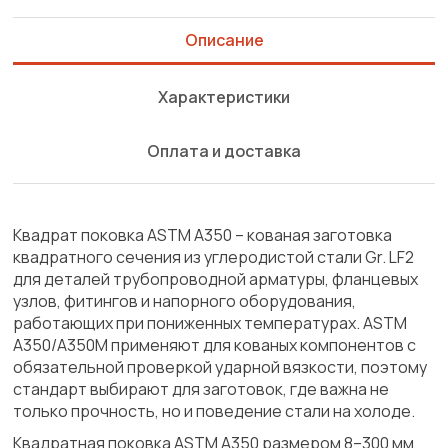
Описание
Характеристики
Оплата и доставка
Квадрат поковка ASTM A350 – кованая заготовка
квадратного сечения из углеродистой стали Gr. LF2
для деталей трубопроводной арматуры, фланцевых
узлов, фитингов и напорного оборудования,
работающих при пониженных температурах. ASTM
A350/A350M применяют для кованых компонентов с
обязательной проверкой ударной вязкости, поэтому
стандарт выбирают для заготовок, где важна не
только прочность, но и поведение стали на холоде.
Квадратная поковка ASTM A350 размером 8–300 мм