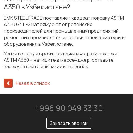
A350 в Узбекистане?
ЕМК STEELTRADE поставляет квадрат поковку ASTM
A350 Gr. LF2 напрямую от европейских
производителей для промышленных предприятий,
ремонтных производств, изготовителей арматуры и
оборудования в Узбекистане.
Узнайте цену и сроки поставки квадрата поковки
ASTM A350 – напишите в мессенджер, оставьте
заявку на сайте или закажите звонок.
Назад в список
+998 90 049 33 30
Заказать звонок