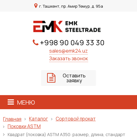
г. Ташкент, пр. Амир Темур, д. 95а
+998 90 049 33 30
sales@emk24.uz
Заказать звонок
Оставить
заявку
МЕНЮ
Каталог
Сортовой прокат
Главная
Поковки ASTM
Квадрат (поковка) ASTM A350: размер, длина, стандарт