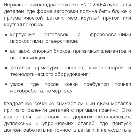
Нержавеющий квадрат-поковка EN 10250-4 нужен для
деталей, где форма заготовки должна быть ближе к
призматической детали, чем круглый пруток или
круглая поковка:
корпусных заготовок с фрезерованными
плоскостями и отверстиями;
вставок, опорных блоков, прижимных элементов и
направляющих;
деталей арматуры, насосов, компрессоров и
технологического оборудования;
узлов, где после ковки требуется точная
мехобработка по чертежу.
Квадратное сечение снижает лишний съем металла
при изготовлении деталей с прямыми гранями. Это
важно для заготовок из дорогих нержавеющих,
дуплексных и упрочняемых сталей, где припуск
должен работать на точность детали, а не уходить в