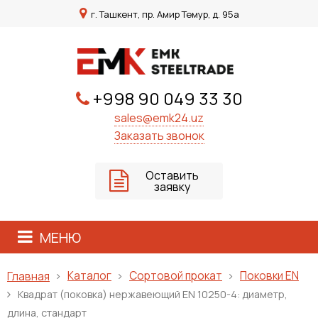
г. Ташкент, пр. Амир Темур, д. 95а
+998 90 049 33 30
sales@emk24.uz
Заказать звонок
Оставить
заявку
МЕНЮ
Каталог
Сортовой прокат
Поковки EN
Главная
Квадрат (поковка) нержавеющий ЕN 10250-4: диаметр,
длина, стандарт