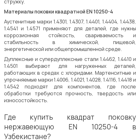
стружку.
Материалы поковки квадратной ЕN 10250-4
Аустенитные марки 1.4301, 1.4307, 1.4401, 1.4404, 1.4438,
1.4541 и 1.4571 применяют для деталей, где нужны
коррозионная стойкость, свариваемость и
стабильность в химической, пищевой,
энергетической или общепромышленной среде.
Дуплексные и супердуплексные стали 1.4462, 1.4410 и
1.4501 выбирают для нагруженных деталей,
работающих в средах с хлоридами. Мартенситные и
упрочняемые марки 1.4006, 1.4021, 1.4028, 1.4116, 1.4418 и
1.4542 подходят для компонентов, где после
обработки требуются прочность, твердость или
износостойкость.
Где купить квадрат поковку
нержавеющую EN 10250-4 в
Узбекистане?