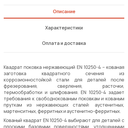
Описание
Характеристики
Оплата и доставка
Квадрат поковка нержавеющий EN 10250-4 – кованая
заготовка квадратного сечения из
коррозионностойкой стали для деталей после
фрезерования, сверления, расточки,
термообработки и шлифования. EN 10250-4 задает
требования к свободнокованым поковкам и кованым
пруткам из нержавеющих сталей: аустенитных,
мартенситных, ферритных и аустенитно-ферритных.
Кованый квадрат EN 10250-4 выбирают для деталей с
плоскими базовыми поверхностями, утолщенными