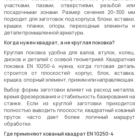
участками, пазами, отверстиями, резьбой или
посадочными зонами. Размер сечения 20–300 мм
подходит для заготовок под корпуса, блоки, вставки,
крышки, планки, опоры, переходные элементы и
детали промышленной арматуры.
Когда нужен квадрат, а не круглая поковка?
Круглая поковка удобна для валов, втулок, колец,
дисков и деталей с осевой геометрией. Квадратная
поковка EN 10250-4 нужна, когда готовая деталь
строится от плоскостей: корпус, блок, вставка,
крышка, опорный элемент, прижим или направляющая.
Выбор формы заготовки влияет на расход металла,
время фрезерования и стабильность базирования на
станке. Если из круглой заготовки приходится
полностью выводить плоскости, квадратный кованый
пруток часто дает более логичный маршрут
обработки.
Где применяют кованый квадрат EN 10250-4