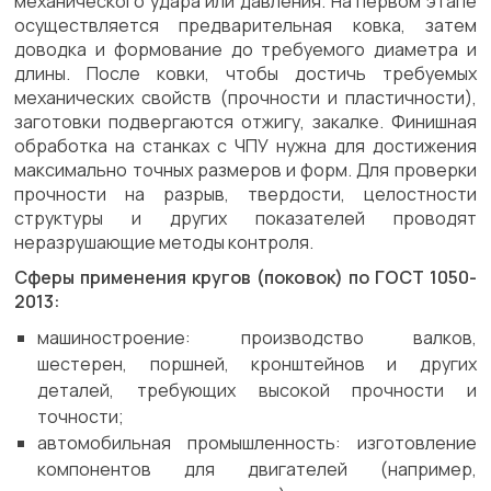
механического удара или давления. На первом этапе
осуществляется предварительная ковка, затем
доводка и формование до требуемого диаметра и
длины. После ковки, чтобы достичь требуемых
механических свойств (прочности и пластичности),
заготовки подвергаются отжигу, закалке. Финишная
обработка на станках с ЧПУ нужна для достижения
максимально точных размеров и форм. Для проверки
прочности на разрыв, твердости, целостности
структуры и других показателей проводят
неразрушающие методы контроля.
Сферы применения кругов (поковок) по ГОСТ 1050-
2013:
машиностроение: производство валков,
шестерен, поршней, кронштейнов и других
деталей, требующих высокой прочности и
точности;
автомобильная промышленность: изготовление
компонентов для двигателей (например,