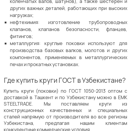
коленчатых валов, шатунов), а также шестерен и
других важных деталей, работающих при высоких
нагрузках;
нефтехимия: изготовление трубопроводных
клапанов, клапанов безопасности, фланцев,
фитингов;
металлургия: круглые поковки используют для
производства базовых валков, молотов и других
компонентов, применяемых в металлургических
печах и прокатных установках.
Где купить круги ГОСТ в Узбекистане?
Купить круги (поковки) по ГОСТ 1050-2013 оптом с
доставкой в Ташкент и по Узбекистану можно в EMK
STEELTRADE. Мы поставляем круги из
конструкционных качественных и специальных
сталей напрямую от производителя во все регионы
Узбекистана, предлагая нашим клиентам
конкурентные коммерческие условия.