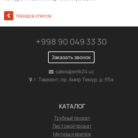
Назад в список
+998 90 049 33 30
Заказать звонок
sales@emk24.uz
г. Ташкент, пр. Амир Темур, д. 95а
КАТАЛОГ
Трубный прокат
Листовой прокат
Метизы и крепёж