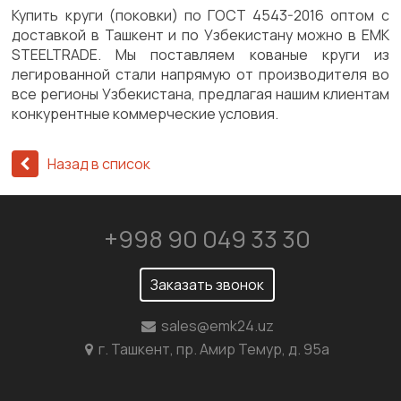
Купить круги (поковки) по ГОСТ 4543-2016 оптом с
доставкой в Ташкент и по Узбекистану можно в EMK
STEELTRADE. Мы поставляем кованые круги из
легированной стали напрямую от производителя во
все регионы Узбекистана, предлагая нашим клиентам
конкурентные коммерческие условия.
Назад в список
+998 90 049 33 30
Заказать звонок
sales@emk24.uz
г. Ташкент, пр. Амир Темур, д. 95а