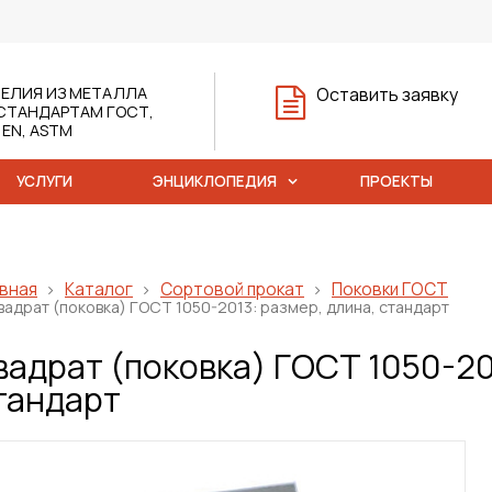
ЕЛИЯ ИЗ МЕТАЛЛА
Оставить заявку
СТАНДАРТАМ ГОСТ,
, EN, ASTM
УСЛУГИ
ЭНЦИКЛОПЕДИЯ
ПРОЕКТЫ
вная
Каталог
Сортовой прокат
Поковки ГОСТ
вадрат (поковка) ГОСТ 1050-2013: размер, длина, стандарт
вадрат (поковка) ГОСТ 1050-20
тандарт