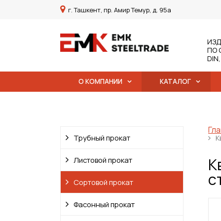
г. Ташкент, пр. Амир Темур, д. 95а
ИЗД
ПО 
DIN
О КОМПАНИИ
КАТАЛОГ
Гла
Трубный прокат
К
К
Листовой прокат
с
Сортовой прокат
Фасонный прокат