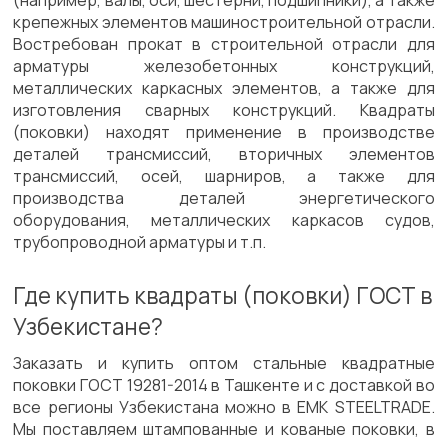
(например, валы, оси, шестерни, подшипники), а также
крепежных элементов машиностроительной отрасли.
Востребован прокат в строительной отрасли для
арматуры железобетонных конструкций,
металлических каркасных элементов, а также для
изготовления сварных конструкций. Квадраты
(поковки) находят применение в производстве
деталей трансмиссий, вторичных элементов
трансмиссий, осей, шарниров, а также для
производства деталей энергетического
оборудования, металлических каркасов судов,
трубопроводной арматуры и т.п.
Где купить квадраты (поковки) ГОСТ в
Узбекистане?
Заказать и купить оптом стальные квадратные
поковки ГОСТ 19281-2014 в Ташкенте и с доставкой во
все регионы Узбекистана можно в EMK STEELTRADE.
Мы поставляем штампованные и кованые поковки, в