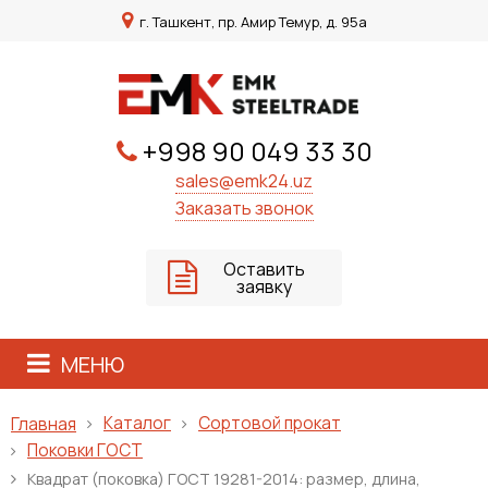
г. Ташкент, пр. Амир Темур, д. 95а
+998 90 049 33 30
sales@emk24.uz
Заказать звонок
Оставить
заявку
МЕНЮ
Каталог
Сортовой прокат
Главная
Поковки ГОСТ
Квадрат (поковка) ГОСТ 19281-2014: размер, длина,