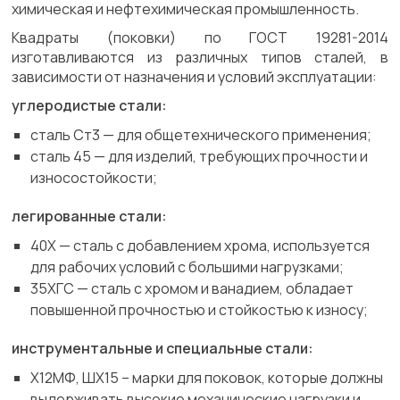
химическая и нефтехимическая промышленность.
Квадраты (поковки) по ГОСТ 19281-2014
изготавливаются из различных типов сталей, в
зависимости от назначения и условий эксплуатации:
углеродистые стали:
сталь Ст3 — для общетехнического применения;
сталь 45 — для изделий, требующих прочности и
износостойкости;
легированные стали:
40Х — сталь с добавлением хрома, используется
для рабочих условий с большими нагрузками;
35ХГС — сталь с хромом и ванадием, обладает
повышенной прочностью и стойкостью к износу;
инструментальные и специальные стали:
Х12МФ, ШХ15 – марки для поковок, которые должны
выдерживать высокие механические нагрузки и